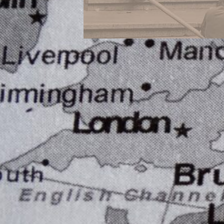
Concurso «Arte y Patrimonio
en la Udelar»