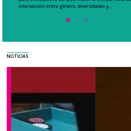
intersección entre género, diversidades y…
NOTICIAS