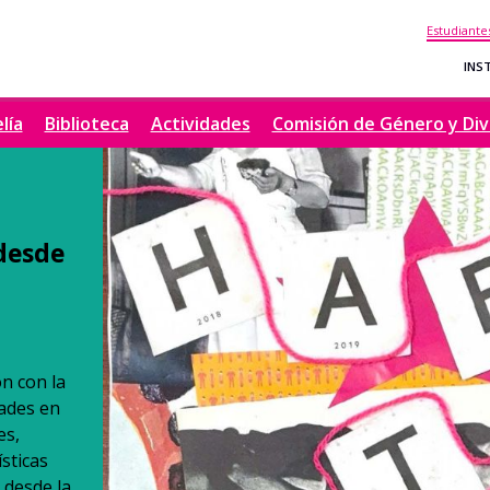
Estudiante
INS
lía
Biblioteca
Actividades
Comisión de Género y Div
desde
n con la
dades en
es,
sticas
 desde la