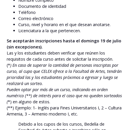
Nombre completo
Documento de identidad
Teléfono
Correo electrónico
Curso, nivel y horario en el que desean anotarse.
Licenciatura a la que pertenecen.
Se aceptarán inscripciones hasta el domingo 19 de julio
(sin excepciones).
Las y los estudiantes deben verificar que reúnen los
requisitos de cada curso antes de solicitar la inscripción.
(*
) En caso de superar la cantidad de personas inscriptas por
curso, al cupo que CELEX ofrece a la Facultad de Artes, tendrán
prioridad las y los estudiantes próximos a egresar y luego se
realizará un sorteo.
Pueden optar por más de un curso, indicando en orden
numérico (**) de interés para el caso que no queden sorteados
(
*) en alguno de estos.
(**) Ejemplo: 1- Inglés para Fines Universitarios I, 2 – Cultura
Armenia, 3 – Armenio moderno I, etc.
Debido a los cupos de los cursos, Bedelía de