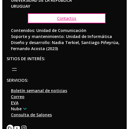
UNIVERSIDAD DE LA REPÚBLICA
URUGUAY
Contactos
Contenidos: Unidad de Comunicación
Soporte y mantenimiento: Unidad de Informática
Diseño y desarrollo: Nadia Terkiel, Santiago Piñeyrúa,
Fernando Acosta (2023)
SITIOS DE INTERÉS:
SERVICIOS:
Boletín semanal de noticias
Correo
EVA
Nube
Consulta de Salones
Enlace
YouTube
Instagram