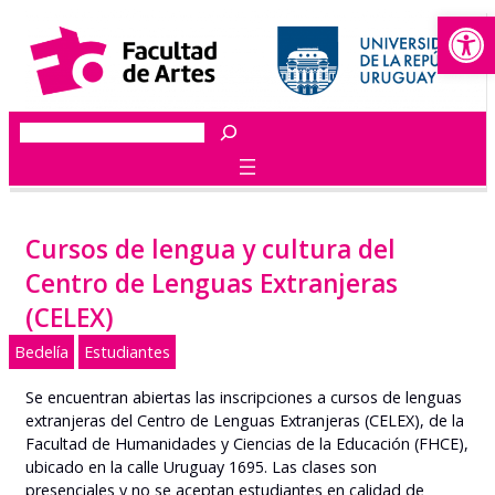
Abrir
Saltar
al
contenido
Buscar
Cursos de lengua y cultura del
Centro de Lenguas Extranjeras
(CELEX)
Bedelía
Estudiantes
Se encuentran abiertas las inscripciones a cursos de lenguas
extranjeras del Centro de Lenguas Extranjeras (CELEX), de la
Facultad de Humanidades y Ciencias de la Educación (FHCE),
ubicado en la calle Uruguay 1695. Las clases son
presenciales y no se aceptan estudiantes en calidad de