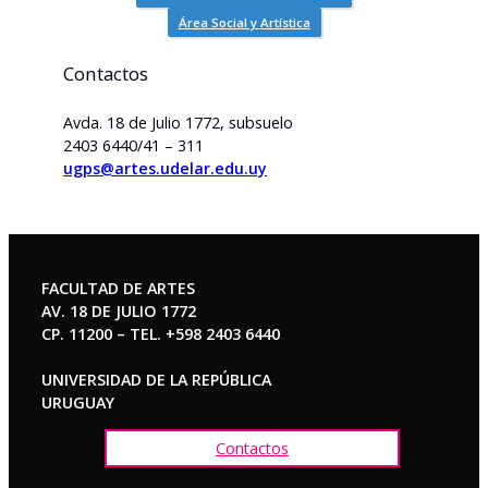
Área Social y Artística
Contactos
Avda. 18 de Julio 1772, subsuelo
2403 6440/41 – 311
ugps@artes.udelar.edu.uy
FACULTAD DE ARTES
AV. 18 DE JULIO 1772
CP. 11200 – TEL. +598 2403 6440
UNIVERSIDAD DE LA REPÚBLICA
URUGUAY
Contactos