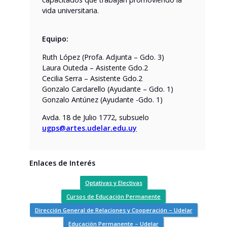
vida universitaria.
Equipo:
Ruth López (Profa. Adjunta – Gdo. 3)
Laura Outeda – Asistente Gdo.2
Cecilia Serra – Asistente Gdo.2
Gonzalo Cardarello (Ayudante – Gdo. 1)
Gonzalo Antúnez (Ayudante -Gdo. 1)
Avda. 18 de Julio 1772, subsuelo
ugps@artes.udelar.edu.uy
Enlaces de Interés
Optativas y Electivas
Cursos de Educación Permanente
Dirección General de Relaciones y Cooperación – Udelar
Educación Permanente – Udelar