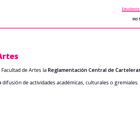
Estudiante
INS
Artes
 Facultad de Artes la
Reglamentación Central de Carteleras 
la difusión de actividades académicas, culturales o gremiales.