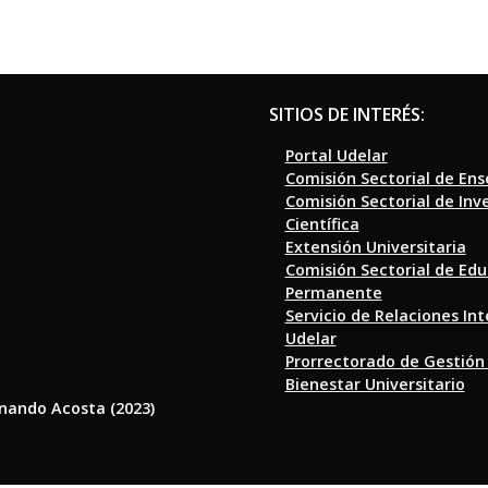
SITIOS DE INTERÉS:
Portal Udelar
Comisión Sectorial de En
Comisión Sectorial de Inv
Científica
Extensión Universitaria
Comisión Sectorial de Ed
Permanente
Servicio de Relaciones In
Udelar
Prorrectorado de Gestión
Bienestar Universitario
rnando Acosta (2023)