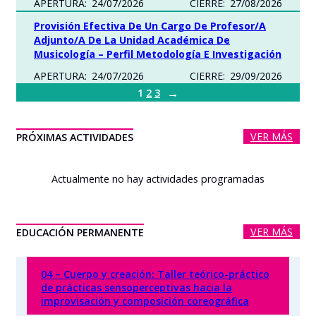
APERTURA:
24/07/2026
CIERRE:
27/08/2026
Provisión Efectiva De Un Cargo De Profesor/a
Adjunto/a De La Unidad Académica De
Musicología – Perfil Metodología E Investigación
APERTURA:
24/07/2026
CIERRE:
29/09/2026
→
1
2
3
VER MÁS
PRÓXIMAS ACTIVIDADES
Actualmente no hay actividades programadas
VER MÁS
EDUCACIÓN PERMANENTE
04 – Cuerpo y creación: Taller teórico-práctico
de prácticas sensoperceptivas hacia la
improvisación y composición coreográfica