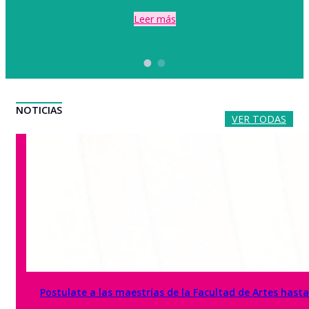
Leer más
NOTICIAS
VER TODAS
Postulate a las maestrías de la Facultad de Artes hasta 