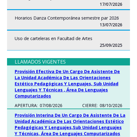
17/07/2026
Horarios Danza Contemporánea semestre par 2026
13/07/2026
Uso de carteleras en Facultad de Artes
25/09/2025
LLAMADOS VIGENTES
Provisión Efectiva De Un Cargo De Asistente De
La Unidad Académica De Las Orientaciones
Estético Pedagógicas Y Lenguajes, Sub Unidad
Lenguajes Y Técnicas , Área De Lenguajes
Computarizados
APERTURA:
07/08/2026
CIERRE:
08/10/2026
Provisión Interina De Un Cargo De Asistente De La
Unidad Académica De Las Orientaciones Estético
Pedagógicas Y Lenguajes,Sub Unidad Lenguajes
Y Técnicas, Área De Lenguajes Computarizados