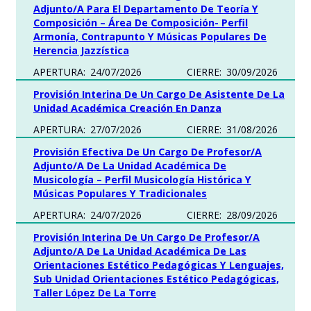
Adjunto/a Para El Departamento De Teoría Y
Composición – Área De Composición- Perfil
Armonía, Contrapunto Y Músicas Populares De
Herencia Jazzística
APERTURA:
24/07/2026
CIERRE:
30/09/2026
Provisión Interina De Un Cargo De Asistente De La
Unidad Académica Creación En Danza
APERTURA:
27/07/2026
CIERRE:
31/08/2026
Provisión Efectiva De Un Cargo De Profesor/a
Adjunto/a De La Unidad Académica De
Musicología – Perfil Musicología Histórica Y
Músicas Populares Y Tradicionales
APERTURA:
24/07/2026
CIERRE:
28/09/2026
Provisión Interina De Un Cargo De Profesor/a
Adjunto/a De La Unidad Académica De Las
Orientaciones Estético Pedagógicas Y Lenguajes,
Sub Unidad Orientaciones Estético Pedagógicas,
Taller López De La Torre