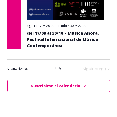
agosto 17 @ 20:00
–
octubre 30 @ 22:00
del 17/08 al 30/10 – Música Ahora.
Festival Internacional de Música
Contemporánea
Hoy
Eventos
siguiente(s)
Eventos
anterior(es)
Suscribirse al calendario