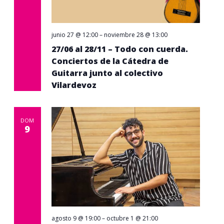
junio 27 @ 12:00
–
noviembre 28 @ 13:00
27/06 al 28/11 – Todo con cuerda.
Conciertos de la Cátedra de
Guitarra junto al colectivo
Vilardevoz
DOM
9
agosto 9 @ 19:00
–
octubre 1 @ 21:00