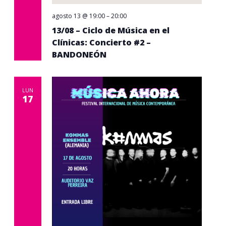
agosto 13 @ 19:00
–
20:00
13/08 – Ciclo de Música en el
Clínicas: Concierto #2 –
BANDONEÓN
LUN
17