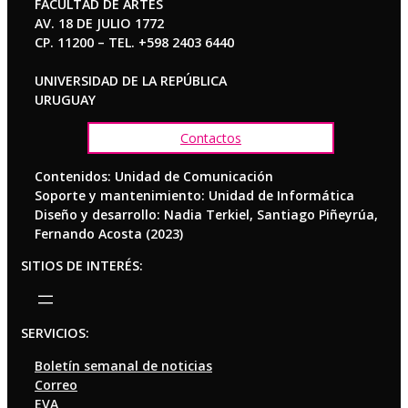
FACULTAD DE ARTES
AV. 18 DE JULIO 1772
CP. 11200 – TEL. +598 2403 6440
UNIVERSIDAD DE LA REPÚBLICA
URUGUAY
Contactos
Contenidos: Unidad de Comunicación
Soporte y mantenimiento: Unidad de Informática
Diseño y desarrollo: Nadia Terkiel, Santiago Piñeyrúa,
Fernando Acosta (2023)
SITIOS DE INTERÉS:
SERVICIOS:
Boletín semanal de noticias
Correo
EVA