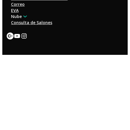
Correo
EVA
Nube
Consulta de Salones
Enlace
YouTube
Instagram