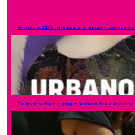
Rotaciones 2025: calendario e información clave para es
Taller de bordado y aplique: Bestiario de Malvín Norte