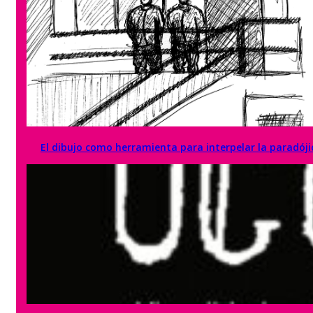
El dibujo como herramienta para interpelar la paradóji