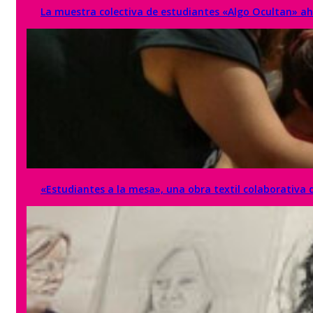
La muestra colectiva de estudiantes «Algo Ocultan» aho
«Estudiantes a la mesa», una obra textil colaborativa d