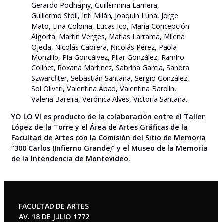
Gerardo Podhajny, Guillermina Larriera,
Guillermo Stoll, Inti Milán, Joaquín Luna, Jorge
Mato, Lina Colonia, Lucas Ico, María Concepción
Algorta, Martín Verges, Matias Larrama, Milena
Ojeda, Nicolás Cabrera, Nicolás Pérez, Paola
Monzillo, Pia Goncálvez, Pilar González, Ramiro
Colinet, Roxana Martínez, Sabrina García, Sandra
Szwarcfiter, Sebastián Santana, Sergio González,
Sol Oliveri, Valentina Abad, Valentina Barolin,
Valeria Bareira, Verónica Alves, Victoria Santana.
YO LO VI es producto de la colaboración entre el Taller
López de la Torre y el Área de Artes Gráficas de la
Facultad de Artes con la Comisión del Sitio de Memoria
“300 Carlos (Infierno Grande)” y el Museo de la Memoria
de la Intendencia de Montevideo.
FACULTAD DE ARTES
AV. 18 DE JULIO 1772