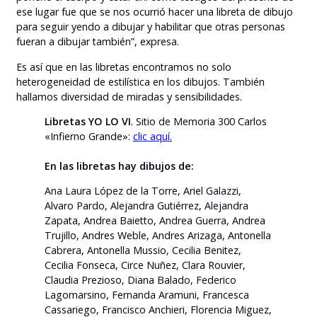
ese lugar fue que se nos ocurrió hacer una libreta de dibujo
para seguir yendo a dibujar y habilitar que otras personas
fueran a dibujar también”, expresa.
Es así que en las libretas encontramos no solo
heterogeneidad de estilística en los dibujos. También
hallamos diversidad de miradas y sensibilidades.
Libretas YO LO VI
. Sitio de Memoria 300 Carlos
«Infierno Grande»:
clic aquí.
En las libretas hay dibujos de:
Ana Laura López de la Torre, Ariel Galazzi,
Alvaro Pardo, Alejandra Gutiérrez, Alejandra
Zapata, Andrea Baietto, Andrea Guerra, Andrea
Trujillo, Andres Weble, Andres Arizaga, Antonella
Cabrera, Antonella Mussio, Cecilia Benitez,
Cecilia Fonseca, Circe Nuñez, Clara Rouvier,
Claudia Prezioso, Diana Balado, Federico
Lagomarsino, Fernanda Aramuni, Francesca
Cassariego, Francisco Anchieri, Florencia Miguez,