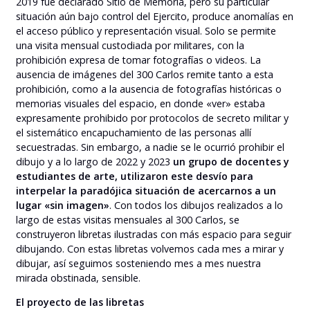
2019 fue declarado Sitio de Memoria, pero su particular
situación aún bajo control del Ejercito, produce anomalías en
el acceso público y representación visual. Solo se permite
una visita mensual custodiada por militares, con la
prohibición expresa de tomar fotografías o videos. La
ausencia de imágenes del 300 Carlos remite tanto a esta
prohibición, como a la ausencia de fotografías históricas o
memorias visuales del espacio, en donde «ver» estaba
expresamente prohibido por protocolos de secreto militar y
el sistemático encapuchamiento de las personas allí
secuestradas. Sin embargo, a nadie se le ocurrió prohibir el
dibujo y a lo largo de 2022 y 2023
un grupo de docentes y
estudiantes de arte, utilizaron este desvío para
interpelar la paradójica situación de acercarnos a un
lugar «sin imagen»
. Con todos los dibujos realizados a lo
largo de estas visitas mensuales al 300 Carlos, se
construyeron libretas ilustradas con más espacio para seguir
dibujando. Con estas libretas volvemos cada mes a mirar y
dibujar, así seguimos sosteniendo mes a mes nuestra
mirada obstinada, sensible.
El proyecto de las libretas