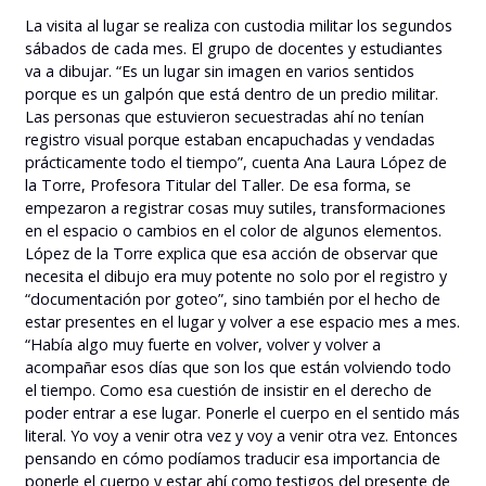
La visita al lugar se realiza con custodia militar los segundos
sábados de cada mes. El grupo de docentes y estudiantes
va a dibujar. “Es un lugar sin imagen en varios sentidos
porque es un galpón que está dentro de un predio militar.
Las personas que estuvieron secuestradas ahí no tenían
registro visual porque estaban encapuchadas y vendadas
prácticamente todo el tiempo”, cuenta Ana Laura López de
la Torre, Profesora Titular del Taller. De esa forma, se
empezaron a registrar cosas muy sutiles, transformaciones
en el espacio o cambios en el color de algunos elementos.
López de la Torre explica que esa acción de observar que
necesita el dibujo era muy potente no solo por el registro y
“documentación por goteo”, sino también por el hecho de
estar presentes en el lugar y volver a ese espacio mes a mes.
“Había algo muy fuerte en volver, volver y volver a
acompañar esos días que son los que están volviendo todo
el tiempo. Como esa cuestión de insistir en el derecho de
poder entrar a ese lugar. Ponerle el cuerpo en el sentido más
literal. Yo voy a venir otra vez y voy a venir otra vez. Entonces
pensando en cómo podíamos traducir esa importancia de
ponerle el cuerpo y estar ahí como testigos del presente de