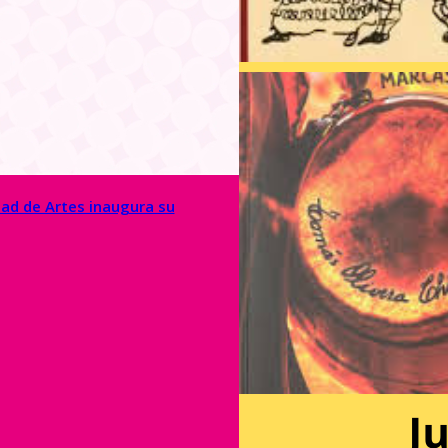
tad de Artes inaugura su