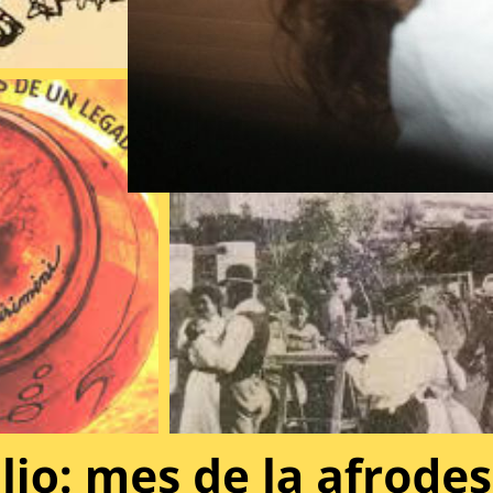
31/07 – Riquezas y desafíos de
una facultad realmente inclusiva