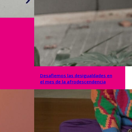
Desafiemos las desigualdades en
el mes de la afrodescendencia