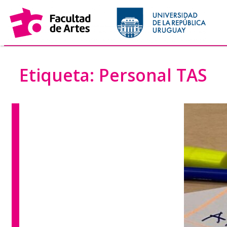
Saltar
al
contenido
Etiqueta:
Personal TAS