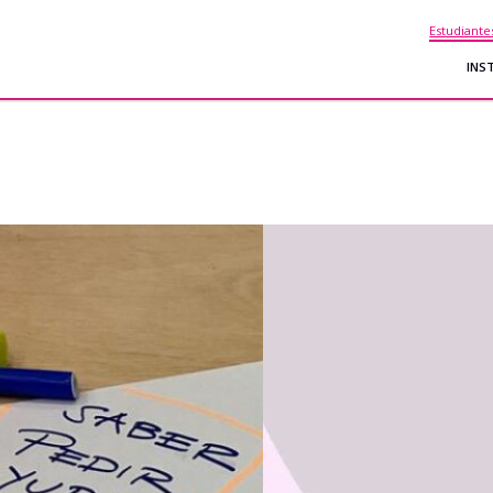
Estudiante
INS