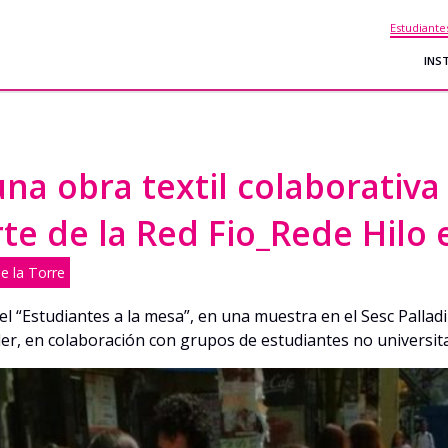
Estudiante
INS
na obra textil colaborativa 
te de la Red Fio_Rede Hilo 
e la Torre
el “Estudiantes a la mesa”, en una muestra en el Sesc Palladi
ler, en colaboración con grupos de estudiantes no universita