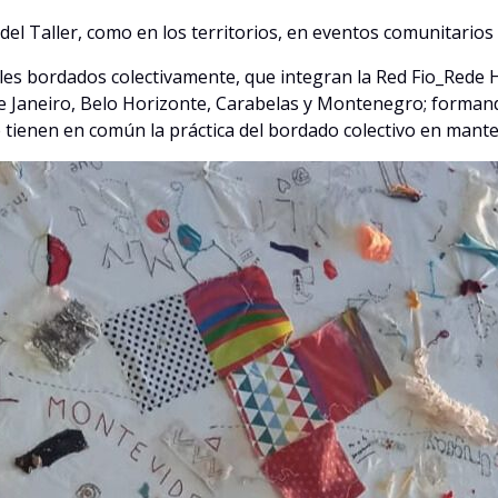
 del Taller, como en los territorios, en eventos comunitario
es bordados colectivamente, que integran la Red Fio_Rede H
e Janeiro, Belo Horizonte, Carabelas y Montenegro; formand
 tienen en común la práctica del bordado colectivo en mant