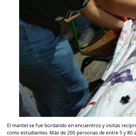
El mantel se fue bordando en encuentros y visitas recípr
como estudiantes. Más de 200 personas de entre 5 y 80 añ