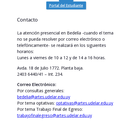
Portal del Estudiante
Contacto
La atención presencial en Bedelía -cuando el tema
no se pueda resolver por correo electrónico o
telefónicamente- se realizará en los siguientes
horarios:
Lunes a viernes de 10 a 12 y de 14 a 16 horas.
Avda. 18 de Julio 1772. Planta baja.
2403 6440/41 – Int. 234.
Correo Electrónico:
Por consultas generales:
bedelia@artes.udelar.edu.uy
Por tema optativas:
optativas@artes.udelar.edu.uy
Por tema Trabajo Final de Egreso:
trabajofinalegreso@artes.udelar.edu.uy