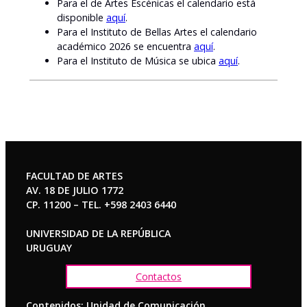
Para el de Artes Escénicas el calendario está
disponible
aquí
.
Para el Instituto de Bellas Artes el calendario
académico 2026 se encuentra
aquí
.
Para el Instituto de Música se ubica
aquí
.
FACULTAD DE ARTES
AV. 18 DE JULIO 1772
CP. 11200 – TEL. +598 2403 6440
UNIVERSIDAD DE LA REPÚBLICA
URUGUAY
Contactos
Contenidos: Unidad de Comunicación