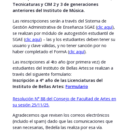
Tecnicaturas y CIM 2 y 3 de generaciones
anteriores del Instituto de Música.
Las reinscripciones serán a través del Sistema de
Gestión Administrativa de Enseñanza SGAE (
clic aquí
),
se realizan por módulo de autogestión estudiantil de
SGAE (
clic aquí
) – las y los estudiantes deben tener su
usuario y clave válidas, y no tener sanción por no
haber completado el FormA (
clic aquí
).
Las inscripciones al 4to año (por primera vez) de
estudiantes del Instituto de Bellas Artes:se realizan a
través del siguiente formulario:
Inscripción a 4° año de las Licenciaturas del
Instituto de Bellas Artes:
Formulario
Resolución N° 88 del Consejo de Facultad de Artes en
su sesión 25/11/25.
Agradecemos que revisen los correos electrónicos
(incluido el spam) dado que las comunicaciones que
sean necesarias, Bedelía las realiza por esa vía.