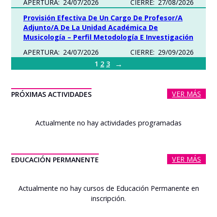
APERTURA:
24/07/2026
CIERRE:
27/08/2026
Provisión Efectiva De Un Cargo De Profesor/a
Adjunto/a De La Unidad Académica De
Musicología – Perfil Metodología E Investigación
APERTURA:
24/07/2026
CIERRE:
29/09/2026
→
1
2
3
VER MÁS
PRÓXIMAS ACTIVIDADES
Actualmente no hay actividades programadas
VER MÁS
EDUCACIÓN PERMANENTE
Actualmente no hay cursos de Educación Permanente en
inscripción.