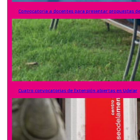
Convocatoria a docentes para presentar propuestas de c
Cuatro convocatorias de Extensión abiertas en Udelar