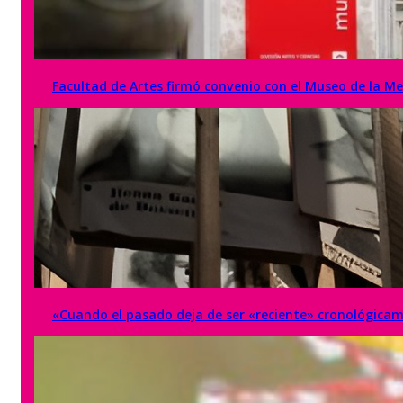
Facultad de Artes firmó convenio con el Museo de la M
«Cuando el pasado deja de ser «reciente» cronológicam