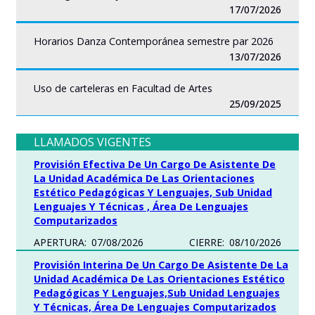
17/07/2026
Horarios Danza Contemporánea semestre par 2026
13/07/2026
Uso de carteleras en Facultad de Artes
25/09/2025
LLAMADOS VIGENTES
Provisión Efectiva De Un Cargo De Asistente De
La Unidad Académica De Las Orientaciones
Estético Pedagógicas Y Lenguajes, Sub Unidad
Lenguajes Y Técnicas , Área De Lenguajes
Computarizados
APERTURA:
07/08/2026
CIERRE:
08/10/2026
Provisión Interina De Un Cargo De Asistente De La
Unidad Académica De Las Orientaciones Estético
Pedagógicas Y Lenguajes,Sub Unidad Lenguajes
Y Técnicas, Área De Lenguajes Computarizados