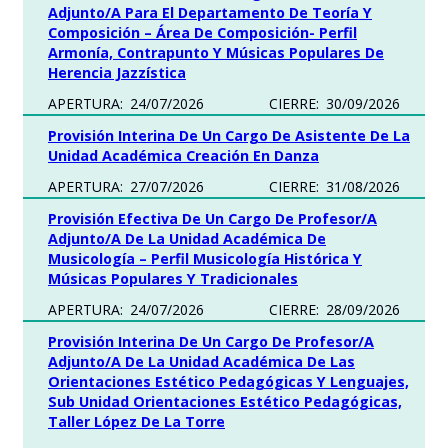
Adjunto/a Para El Departamento De Teoría Y
Composición – Área De Composición- Perfil
Armonía, Contrapunto Y Músicas Populares De
Herencia Jazzística
APERTURA:
24/07/2026
CIERRE:
30/09/2026
Provisión Interina De Un Cargo De Asistente De La
Unidad Académica Creación En Danza
APERTURA:
27/07/2026
CIERRE:
31/08/2026
Provisión Efectiva De Un Cargo De Profesor/a
Adjunto/a De La Unidad Académica De
Musicología – Perfil Musicología Histórica Y
Músicas Populares Y Tradicionales
APERTURA:
24/07/2026
CIERRE:
28/09/2026
Provisión Interina De Un Cargo De Profesor/a
Adjunto/a De La Unidad Académica De Las
Orientaciones Estético Pedagógicas Y Lenguajes,
Sub Unidad Orientaciones Estético Pedagógicas,
Taller López De La Torre