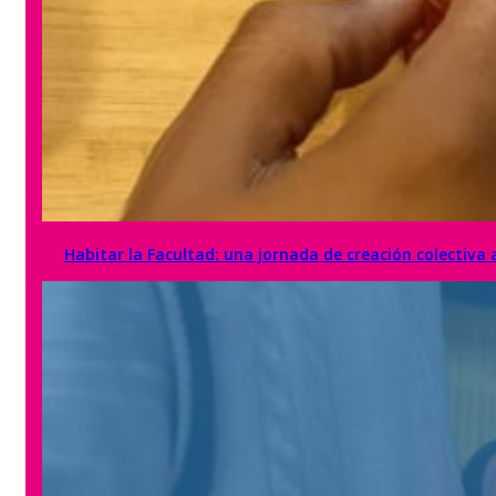
Habitar la Facultad: una jornada de creación colectiva 