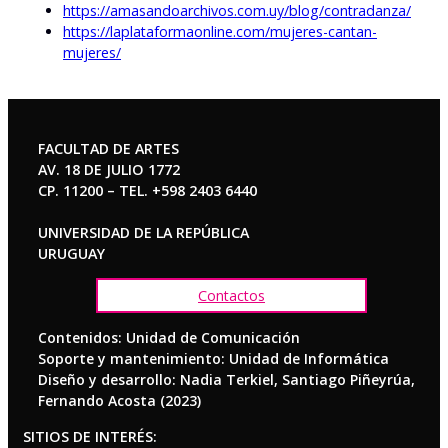
https://amasandoarchivos.com.uy/blog/contradanza/
https://laplataformaonline.com/mujeres-cantan-
mujeres/
FACULTAD DE ARTES
AV. 18 DE JULIO 1772
CP. 11200 – TEL. +598 2403 6440
UNIVERSIDAD DE LA REPÚBLICA
URUGUAY
Contactos
Contenidos: Unidad de Comunicación
Soporte y mantenimiento: Unidad de Informática
Diseño y desarrollo: Nadia Terkiel, Santiago Piñeyrúa,
Fernando Acosta (2023)
SITIOS DE INTERÉS: