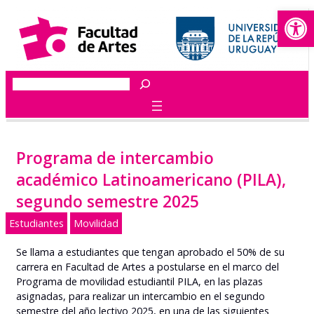
Abrir
Saltar
al
contenido
Buscar
Programa de intercambio
académico Latinoamericano (PILA),
segundo semestre 2025
Estudiantes
Movilidad
Se llama a estudiantes que tengan aprobado el 50% de su
carrera en Facultad de Artes a postularse en el marco del
Programa de movilidad estudiantil PILA, en las plazas
asignadas, para realizar un intercambio en el segundo
semestre del año lectivo 2025, en una de las siguientes