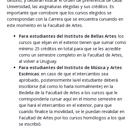
destino, y deberán indicar el orden de preferencia de cada
Universidad, las asignaturas elegidas y sus créditos. Es
importante que corrobore que los cursos elegidos se
correspondan con la Carrera que se encuentra cursando en
este momento en la Facultad de Artes.
Para estudiantes del Instituto de Bellas Artes
: los
cursos que elijan en el exterior tienen que sumar como
mínimo 25 créditos en total para que se les acredite
como un semestre completo en la Facultad de Artes,
al volver a Uruguay.
Para estudiantes del Instituto de Música y Artes
Escénicas
: en caso de que el intercambio sea
aprobado, posteriormente la/el estudiante deberá
inscribirse (tal como lo haría normalmente) en la
Bedelía de la Facultad de Artes a los cursos que le
correspondería cursar aquí en el mismo semestre en
que hará el intercambio en el exterior, para que
cuando finalice la movilidad, se le puedan revalidar en
Facultad de Artes por los cursos homólogos a los que
se inscribió.