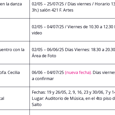
 en la danza
02/05 – 25/07/25 / Días viernes / Horario 13
3h.) salón 421 F. Artes
02/05 – 04/07/25 / Viernes de 10.30 a 12.30 h
video
uentro con la
02/05 – 06/06/25 Días Viernes: 18.30 a 20.30
Área de Foto
fa. Cecilia
06/06 – 04/07/25
(nueva fecha).
Días viernes
a confirmar
Fechas: 19 y 26/05, 2, 9, 16, 23 y 30/06, 7 y 
cal
Lugar: Auditorio de Música, en el 4to piso 
Salto