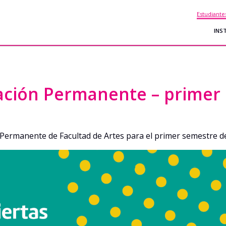
Estudiante
INS
ación Permanente – primer
 Permanente de Facultad de Artes para el primer semestre d