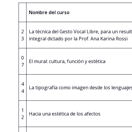
Nombre del curso
2
La técnica del Gesto Vocal Libre, para un resul
3
integral dictado por la Prof. Ana Karina Rossi
0
El mural: cultura, función y estética
7
4
La tipografía como imagen desde los lenguajes 
4
1
Hacia una estética de los afectos
2