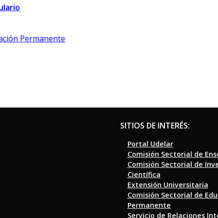
lario
cación Permanente
SITIOS DE INTERÉS:
Portal Udelar
Comisión Sectorial de En
Comisión Sectorial de Inv
Científica
Extensión Universitaria
Comisión Sectorial de Ed
Permanente
Servicio de Relaciones In