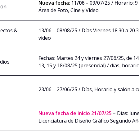
Nueva fecha:
11/06
– 09/07/25 / Horario: 9 
ión
Área de Foto, Cine y Video.
yectos &
13/06 – 08/08/25 / Días Viernes 18.30 a 20.3
video
Fechas: Martes 24 y viernes 27/06/25, de 14 
dios
13, 15 y 18/08/25 (presencial) / días, horari
23/06 – 27/06/25 / Días, Horario y salón a 
Nueva fecha de inicio 21/07/25
– Días: lune
Licenciatura de Diseño Gráfico Segundo A