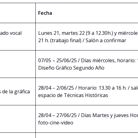
Fecha
tado vocal
Lunes 21, martes 22 (9 a 12.30h.) y miércole
21 h. (trabajo final) / Salón a confirmar
07/05 – 25/06/25 / Días miércoles, horario: 1
Diseño Gráfico Segundo Año
28/04 – 2/06/25 / Horario: 13.30 a 16 h. / sa
de la gráfica
espacio de Técnicas Históricas
28/04 – 27/06/25 / Días Martes y jueves Hora
foto-cine-video