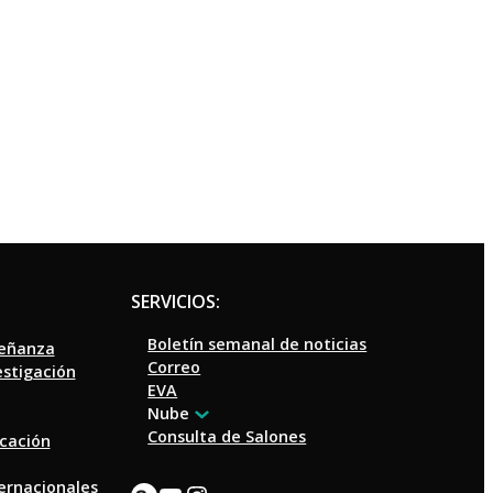
SERVICIOS:
Boletín semanal de noticias
señanza
Correo
estigación
EVA
Nube
Consulta de Salones
ucación
ternacionales