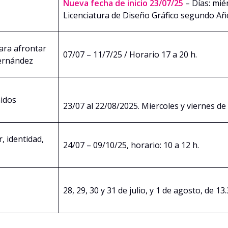
Nueva fecha de inicio 23/07/25
– Días: miér
Licenciatura de Diseño Gráfico segundo Añ
ara afrontar
07/07 – 11/7/25 / Horario 17 a 20 h.
Fernández
nidos
23/07 al 22/08/2025. Miercoles y viernes de 
, identidad,
24/07 – 09/10/25, horario: 10 a 12 h.
28, 29, 30 y 31 de julio, y 1 de agosto, de 13.