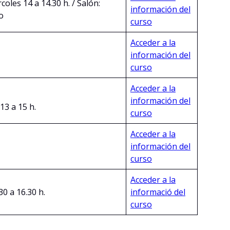
coles 14 a 14.30 h. / Salón:
información del
o
curso
Acceder a la
información del
curso
Acceder a la
información del
13 a 15 h.
curso
Acceder a la
información del
curso
Acceder a la
30 a 16.30 h.
informació del
curso