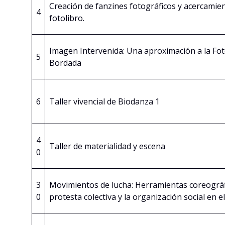
Creación de fanzines fotográficos y acercamien
4
fotolibro.
Imagen Intervenida: Una aproximación a la Fot
5
Bordada
6
Taller vivencial de Biodanza 1
4
Taller de materialidad y escena
0
3
Movimientos de lucha: Herramientas coreográf
0
protesta colectiva y la organización social en 