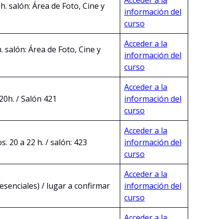
Acceder a la
h. salón: Área de Foto, Cine y
información del
curso
Acceder a la
. salón: Área de Foto, Cine y
información del
curso
Acceder a la
 20h. / Salón 421
información del
curso
Acceder a la
. 20 a 22 h. / salón: 423
información del
curso
Acceder a la
esenciales) / lugar a confirmar
información del
curso
Acceder a la