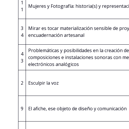
1
Mujeres y Fotografía: historia(s) y representac
1
3
Mirar es tocar materialización sensible de pro
4
encuadernación artesanal
Problemáticas y posibilidades en la creación de
4
composiciones e instalaciones sonoras con me
3
electrónicos analógicos
2
Esculpir la voz
9
El afiche, ese objeto de diseño y comunicación