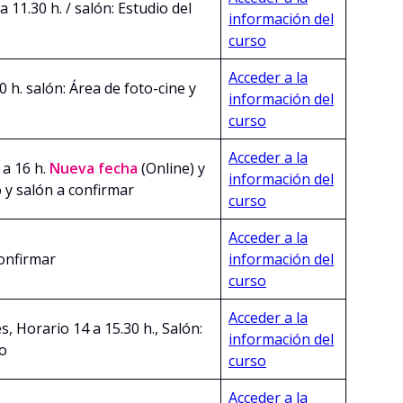
a 11.30 h. / salón: Estudio del
información del
curso
Acceder a la
0 h. salón: Área de foto-cine y
información del
curso
Acceder a la
a 16 h.
Nueva fecha
(Online) y
información del
o y salón a confirmar
curso
Acceder a la
confirmar
información del
curso
Acceder a la
s, Horario 14 a 15.30 h., Salón:
información del
ño
curso
Acceder a la