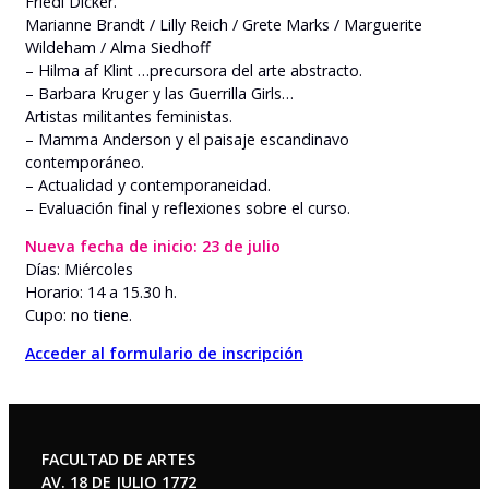
Friedl Dicker.
Marianne Brandt / Lilly Reich / Grete Marks / Marguerite
Wildeham / Alma Siedhoff
– Hilma af Klint …precursora del arte abstracto.
– Barbara Kruger y las Guerrilla Girls…
Artistas militantes feministas.
– Mamma Anderson y el paisaje escandinavo
contemporáneo.
– Actualidad y contemporaneidad.
– Evaluación final y reflexiones sobre el curso.
Nueva fecha de inicio: 23 de julio
Días: Miércoles
Horario: 14 a 15.30 h.
Cupo: no tiene.
Acceder al formulario de inscripción
FACULTAD DE ARTES
AV. 18 DE JULIO 1772