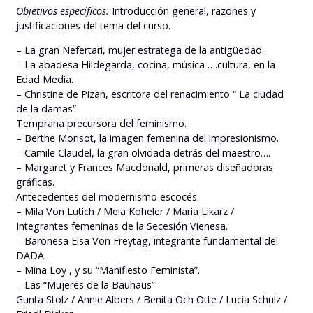
Objetivos específicos:
Introducción general, razones y
justificaciones del tema del curso.
– La gran Nefertari, mujer estratega de la antigüedad.
– La abadesa Hildegarda, cocina, música ….cultura, en la
Edad Media.
– Christine de Pizan, escritora del renacimiento “ La ciudad
de la damas”
Temprana precursora del feminismo.
– Berthe Morisot, la imagen femenina del impresionismo.
– Camile Claudel, la gran olvidada detrás del maestro….
– Margaret y Frances Macdonald, primeras diseñadoras
gráficas.
Antecedentes del modernismo escocés.
– Mila Von Lutich / Mela Koheler / Maria Likarz /
Integrantes femeninas de la Secesión Vienesa.
– Baronesa Elsa Von Freytag, integrante fundamental del
DADA.
– Mina Loy , y su “Manifiesto Feminista”.
– Las “Mujeres de la Bauhaus”
Gunta Stolz / Annie Albers / Benita Och Otte / Lucia Schulz /