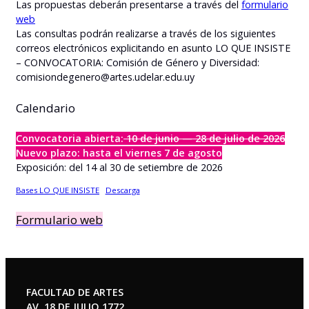
Las propuestas deberán presentarse a través del
formulario
web
Las consultas podrán realizarse a través de los siguientes
correos electrónicos explicitando en asunto LO QUE INSISTE
– CONVOCATORIA: Comisión de Género y Diversidad:
comisiondegenero@artes.udelar.edu.uy
Calendario
Convocatoria abierta:
10 de junio — 28 de julio de 2026
Nuevo plazo: hasta el viernes 7 de agosto
Exposición: del 14 al 30 de setiembre de 2026
Bases LO QUE INSISTE
Descarga
Formulario web
FACULTAD DE ARTES
AV. 18 DE JULIO 1772