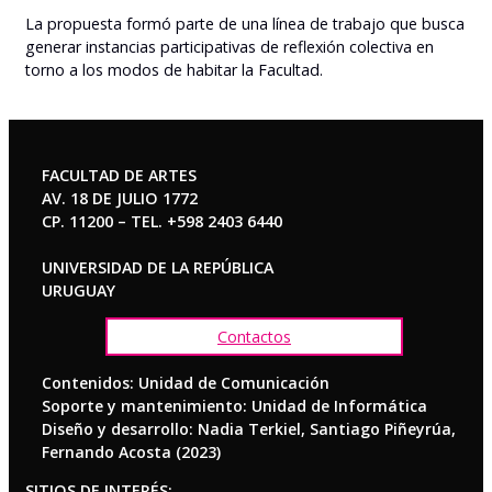
La propuesta formó parte de una línea de trabajo que busca
generar instancias participativas de reflexión colectiva en
torno a los modos de habitar la Facultad.
FACULTAD DE ARTES
AV. 18 DE JULIO 1772
CP. 11200 – TEL. +598 2403 6440
UNIVERSIDAD DE LA REPÚBLICA
URUGUAY
Contactos
Contenidos: Unidad de Comunicación
Soporte y mantenimiento: Unidad de Informática
Diseño y desarrollo: Nadia Terkiel, Santiago Piñeyrúa,
Fernando Acosta (2023)
SITIOS DE INTERÉS: