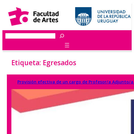
Saltar
al
contenido
Buscar
Etiqueta:
Egresados
Provisión efectiva de un cargo de Profesor/a Adjunto/a