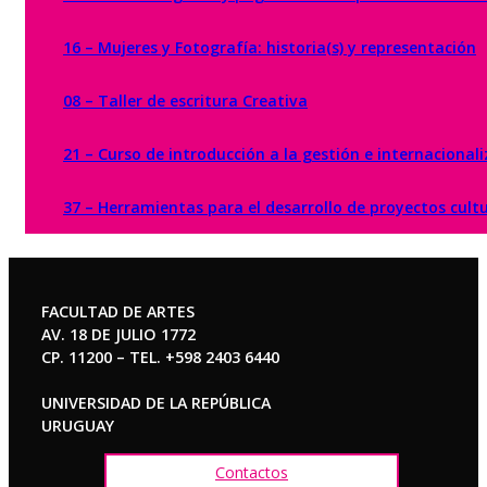
16 – Mujeres y Fotografía: historia(s) y representación
08 – Taller de escritura Creativa
21 – Curso de introducción a la gestión e internacional
37 – Herramientas para el desarrollo de proyectos cultu
FACULTAD DE ARTES
AV. 18 DE JULIO 1772
CP. 11200 – TEL. +598 2403 6440
UNIVERSIDAD DE LA REPÚBLICA
URUGUAY
Contactos