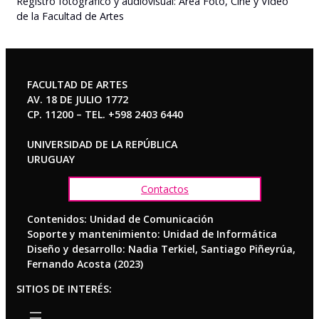
Registro fotográfico y audiovisual: Área Foto, Cine y Video
de la Facultad de Artes
FACULTAD DE ARTES
AV. 18 DE JULIO 1772
CP. 11200 – TEL. +598 2403 6440
UNIVERSIDAD DE LA REPÚBLICA
URUGUAY
Contactos
Contenidos: Unidad de Comunicación
Soporte y mantenimiento: Unidad de Informática
Diseño y desarrollo: Nadia Terkiel, Santiago Piñeyrúa,
Fernando Acosta (2023)
SITIOS DE INTERÉS: