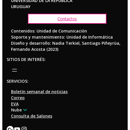
UNIVERSIDAD DE LA REPÚBLICA
URUGUAY
Contactos
Contenidos: Unidad de Comunicación
Soporte y mantenimiento: Unidad de Informática
Diseño y desarrollo: Nadia Terkiel, Santiago Piñeyrúa,
Fernando Acosta (2023)
SITIOS DE INTERÉS:
SERVICIOS:
Boletín semanal de noticias
Correo
EVA
Nube
Consulta de Salones
Enlace
YouTube
Instagram