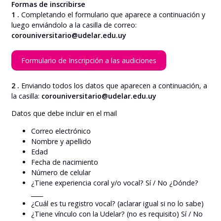
Formas de inscribirse
1 .
Completando el formulario que aparece a continuación y
luego enviándolo a la casilla de correo:
corouniversitario@udelar.edu.uy
Formulario de Inscripción a las audiciones
2 .
Enviando todos los datos que aparecen a continuación, a
la casilla:
corouniversitario@udelar.edu.uy
Datos que debe incluir en el mail
Correo electrónico
Nombre y apellido
Edad
Fecha de nacimiento
Número de celular
¿Tiene experiencia coral y/o vocal? Sí / No ¿Dónde?
____
¿Cuál es tu registro vocal? (aclarar igual si no lo sabe)
¿Tiene vínculo con la Udelar? (no es requisito) Sí / No