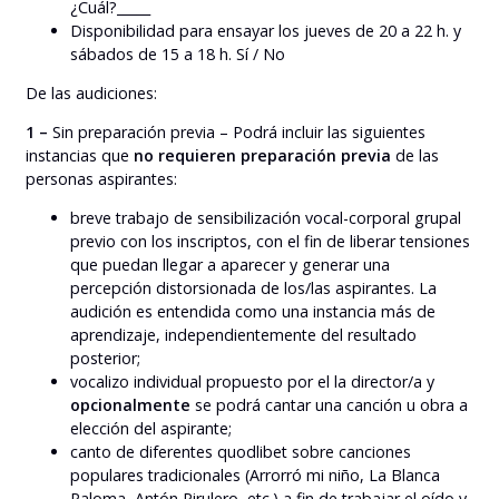
¿Cuál?_____
Disponibilidad para ensayar los jueves de 20 a 22 h. y
sábados de 15 a 18 h. Sí / No
De las audiciones:
1 –
Sin preparación previa – Podrá incluir las siguientes
instancias que
no requieren preparación previa
de las
personas aspirantes:
breve trabajo de sensibilización vocal-corporal grupal
previo con los inscriptos, con el fin de liberar tensiones
que puedan llegar a aparecer y generar una
percepción distorsionada de los/las aspirantes. La
audición es entendida como una instancia más de
aprendizaje, independientemente del resultado
posterior;
vocalizo individual propuesto por el la director/a y
opcionalmente
se podrá cantar una canción u obra a
elección del aspirante;
canto de diferentes quodlibet sobre canciones
populares tradicionales (Arrorró mi niño, La Blanca
Paloma, Antón Pirulero, etc.) a fin de trabajar el oído y