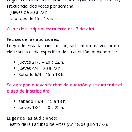
Frecuencia: dos veces por semana.
– Jueves de 20 a 22 h.
– sábados de 15 a 18 h.
Cierre de inscripciones:
miércoles 17 de abril.
Fechas de las audiciones:
Luego de enviada la inscripción, se le informará vía correo
electrónico el día especifico de su audición, pudiendo ser:
Jueves 21/3 – 20 a 22 h.
Jueves 4/4 – 20 a 22 h.
Sábado 6/4 – 15 a 18 h.
Se agregan nuevas fechas de audición y se extiende el
plazo de inscripción:
sábado 13/4 – 15 a 18 h.
jueves 18/4 – 20 a 22 h.
Lugar de las audiciones:
Teatro de la Facultad de Artes (Av. 18 de Julio 1772).