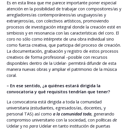
Es en esta línea que me parece importante poner especial
atención en la posibilidad de trabajar con compositores/as y
arregladores/as contemporáneos/as uruguayos/as y
extranjeros/as, con colectivos artísticos, promoviendo
procesos de investigación integral donde la creación esté en
simbiosis y en resonancia con las características del coro. El
coro no sólo como intérprete de una obra individual sino
como fuerza creativa, que participa del proceso de creación.
La documentación, grabación y registro de estos procesos
creativos de forma profesional –posible con recursos
disponibles dentro de la Udelar- permitirá difundir de esta
manera nuevas obras y ampliar el patrimonio de la música
coral.
– En ese sentido, ¿a quiénes estará dirigida la
convocatoria y qué requisitos tendrían que tener?
La convocatoria está dirigida a toda la comunidad
universitaria (estudiantes, egresados/as, docentes, y
personal TAS) así como
a la comunidad toda
, generando
compromiso universitario con la sociedad, con políticas
de
Udelar y no
para
Udelar en tanto institución de puertas