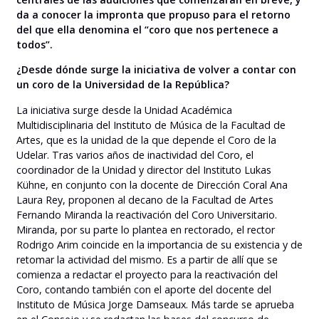
da a conocer la
impronta
que propuso para el retorno
del que
ella denomina el “
c
oro que nos pertenece a
todos”.
¿Desde dónde surge la iniciativa de volver a contar con
un coro de la Universidad de la República?
La iniciativa surge desde la Unidad Académica
Multidisciplinaria del Instituto de Música de la Facultad de
Artes, que es la unidad de la que depende el Coro de la
Udelar. Tras varios años de inactividad del Coro, el
coordinador de la Unidad y director del Instituto Lukas
Kühne, en conjunto con la docente de Dirección Coral Ana
Laura Rey, proponen al decano de la Facultad de Artes
Fernando Miranda la reactivación del Coro Universitario.
Miranda, por su parte lo plantea en rectorado, el rector
Rodrigo Arim coincide en la importancia de su existencia y de
retomar la actividad del mismo. Es a partir de allí que se
comienza a redactar el proyecto para la reactivación del
Coro, contando también con el aporte del docente del
Instituto de Música Jorge Damseaux. Más tarde se aprueba