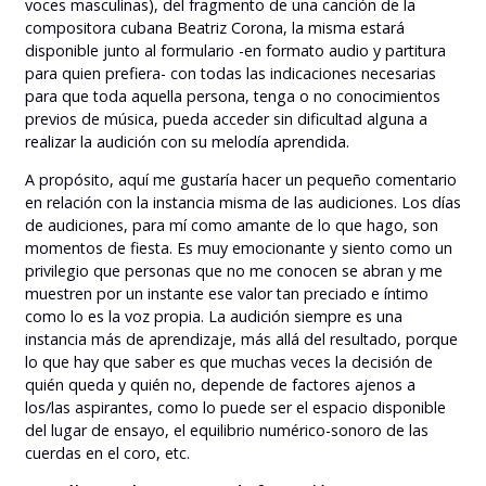
voces masculinas), del fragmento de una canción de la
compositora cubana Beatriz Corona, la misma estará
disponible junto al formulario -en formato audio y partitura
para quien prefiera- con todas las indicaciones necesarias
para que toda aquella persona, tenga o no conocimientos
previos de música, pueda acceder sin dificultad alguna a
realizar la audición con su melodía aprendida.
A propósito, aquí me gustaría hacer un pequeño comentario
en relación con la instancia misma de las audiciones. Los días
de audiciones, para mí como amante de lo que hago, son
momentos de fiesta. Es muy emocionante y siento como un
privilegio que personas que no me conocen se abran y me
muestren por un instante ese valor tan preciado e íntimo
como lo es la voz propia. La audición siempre es una
instancia más de aprendizaje, más allá del resultado, porque
lo que hay que saber es que muchas veces la decisión de
quién queda y quién no, depende de factores ajenos a
los/las aspirantes, como lo puede ser el espacio disponible
del lugar de ensayo, el equilibrio numérico-sonoro de las
cuerdas en el coro, etc.