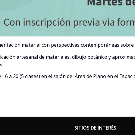
imentación material con perspectivas contemporáneas sobre n
ricación artesanal de materiales, dibujo botánico y aproxim
.
e 16 a 20 (5 clases) en el salón del Área de Plano en el Espacio
SITIOS DE INTERÉS: