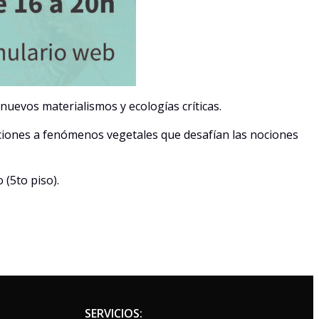
uevos materialismos y ecologías críticas.
aciones a fenómenos vegetales que desafían las nociones
 (5to piso).
SERVICIOS: