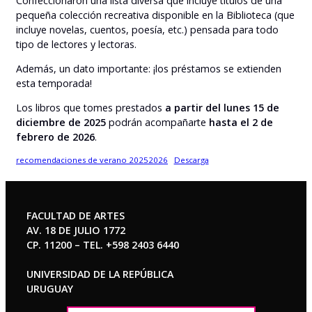
Confeccionaron una lista diversa que incluye títulos de una
pequeña colección recreativa disponible en la Biblioteca (que
incluye novelas, cuentos, poesía, etc.) pensada para todo
tipo de lectores y lectoras.
Además, un dato importante: ¡los préstamos se extienden
esta temporada!
Los libros que tomes prestados
a partir del lunes 15 de
diciembre de 2025
podrán acompañarte
hasta el 2 de
febrero de 2026
.
recomendaciones de verano 20252026
Descarga
FACULTAD DE ARTES
AV. 18 DE JULIO 1772
CP. 11200 – TEL. +598 2403 6440
UNIVERSIDAD DE LA REPÚBLICA
URUGUAY