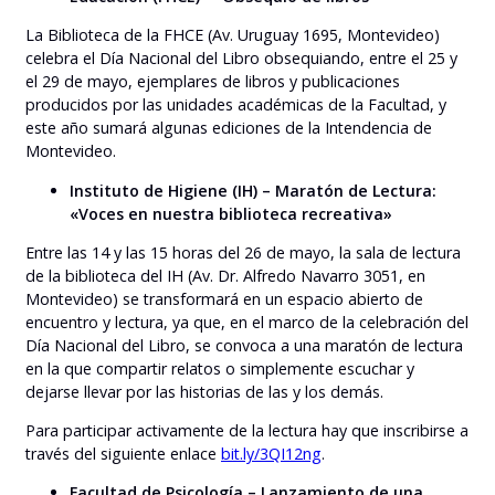
La Biblioteca de la FHCE (Av. Uruguay 1695, Montevideo)
celebra el Día Nacional del Libro obsequiando, entre el 25 y
el 29 de mayo, ejemplares de libros y publicaciones
producidos por las unidades académicas de la Facultad, y
este año sumará algunas ediciones de la Intendencia de
Montevideo.
Instituto de Higiene (IH) – Maratón de Lectura:
«Voces en nuestra biblioteca recreativa»
Entre las 14 y las 15 horas del 26 de mayo, la sala de lectura
de la biblioteca del IH (Av. Dr. Alfredo Navarro 3051, en
Montevideo) se transformará en un espacio abierto de
encuentro y lectura, ya que, en el marco de la celebración del
Día Nacional del Libro, se convoca a una maratón de lectura
en la que compartir relatos o simplemente escuchar y
dejarse llevar por las historias de las y los demás.
Para participar activamente de la lectura hay que inscribirse a
través del siguiente enlace
bit.ly/3QI12ng
.
Facultad de Psicología – Lanzamiento de una