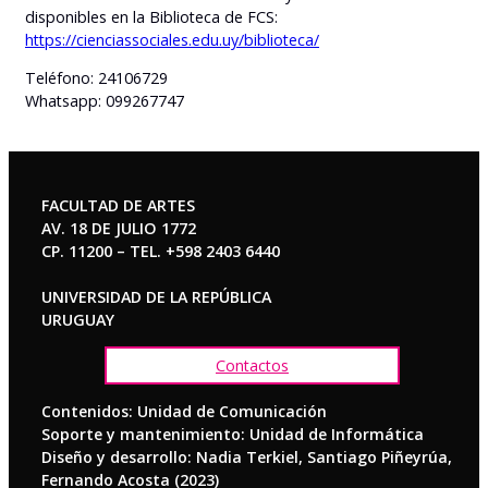
disponibles en la Biblioteca de FCS:
https://cienciassociales.edu.uy/biblioteca/
Teléfono: 24106729
Whatsapp: 099267747
FACULTAD DE ARTES
AV. 18 DE JULIO 1772
CP. 11200 – TEL. +598 2403 6440
UNIVERSIDAD DE LA REPÚBLICA
URUGUAY
Contactos
Contenidos: Unidad de Comunicación
Soporte y mantenimiento: Unidad de Informática
Diseño y desarrollo: Nadia Terkiel, Santiago Piñeyrúa,
Fernando Acosta (2023)