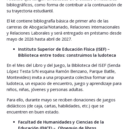
bibliográficos, como forma de contribuir a la continuación de
su trayectoria estudiantil.
El kit contiene bibliografía básica de primer año de las
carreras de Abogacía/Notariado, Relaciones Internacionales
y Relaciones Laborales y será entregado en préstamo desde
mayo de 2026 hasta abril de 2027.
Instituto Superior de Educación Física (ISEF) –
Biblioteca entre todos: construimos la ludoteca
En el Mes del Libro y del Juego, la Biblioteca del ISEF (Senda
López Testa S/N esquina Ramón Benzano, Parque Batlle,
Montevideo) invita a una propuesta colectiva formar una
ludoteca, un espacio de encuentro, juego y aprendizaje para
niños, niñas, jóvenes y personas adultas.
Para ello, durante mayo se reciben donaciones de juegos
didácticos (de caja, cartas, habilidades, etc.) que se
encuentren en buen estado.
Facultad de Humanidades y Ciencias de la
Educación (FHCE) – Obsequio de libros