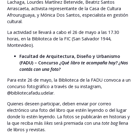
Lachaga, Lourdes Martínez Betervide, Beatriz Santos
Arrascaeta, activista representante de la Casa de Cultura
Afrouruguaya, y Mónica Dos Santos, especialista en gestión
cultural.
La actividad se llevará a cabo el 26 de mayo a las 17.30
horas, en la Biblioteca de la FIC (San Salvador 1944,
Montevideo).
Facultad de Arquitectura, Diseño y Urbanismo
(FADU) – Concurso
¿Qué libro te acompaña hoy? ¿Nos
contás con una foto?
Para este 26 de mayo, la Biblioteca de la FADU convoca a un
concurso fotográfico a través de su instagram,
@bibliotecafadu.udelar.
Quienes deseen participar, deben enviar por correo
electrónico una foto del libro que estén leyendo o del lugar
donde lo estén leyendo. La fotos se publicarán en historias y
la que reciba más
likes
será premiada con una
tote bag
llena
de libros y revistas.