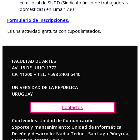
en el local de SUTD (Sindicato único de trabajadoras
domésticas) en Lima 1730.
Formulario de inscripciones.
Es una actividad gratuita con cupos limitados.
FACULTAD DE ARTES
AV. 18 DE JULIO 1772
CP. 11200 – TEL. +598 2403 6440
UNIVERSIDAD DE LA REPÚBLICA
URUGUAY
Contactos
Contenidos: Unidad de Comunicación
Soporte y mantenimiento: Unidad de Informática
Diseño y desarrollo: Nadia Terkiel, Santiago Piñeyrúa,