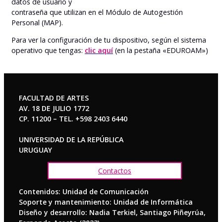
datos de usuario y
contraseña que utilizan en el Módulo de Autogestión
Personal (MAP).
Para ver la configuración de tu dispositivo, según el sistema
operativo que tengas:
clic aquí
(en la pestaña «EDUROAM»)
FACULTAD DE ARTES
AV. 18 DE JULIO 1772
CP. 11200 – TEL. +598 2403 6440
UNIVERSIDAD DE LA REPÚBLICA
URUGUAY
Contactos
Contenidos: Unidad de Comunicación
Soporte y mantenimiento: Unidad de Informática
Diseño y desarrollo: Nadia Terkiel, Santiago Piñeyrúa,