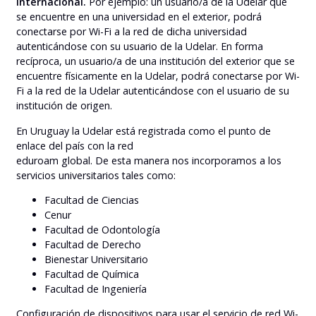
internacional.
Por ejemplo: un usuario/a de la Udelar que
se encuentre en una universidad en el exterior, podrá
conectarse por Wi-Fi a la red de dicha universidad
autenticándose con su usuario de la Udelar. En forma
recíproca, un usuario/a de una institución del exterior que se
encuentre físicamente en la Udelar, podrá conectarse por Wi-
Fi a la red de la Udelar autenticándose con el usuario de su
institución de origen.
En Uruguay la Udelar está registrada como el punto de
enlace del país con la red
eduroam global. De esta manera nos incorporamos a los
servicios universitarios tales como:
Facultad de Ciencias
Cenur
Facultad de Odontología
Facultad de Derecho
Bienestar Universitario
Facultad de Química
Facultad de Ingeniería
Configuración de dispositivos para usar el servicio de red Wi-