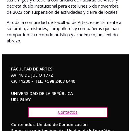
decreta duelo institucional para este lunes 6 de noviembre
de 2023 con suspensión de actividades y cierre de locales.
A toda la comunidad de Facultad de Artes, especialmente a
su familia, amistades, compañeros y compañeras que han
compartido su recorrido artístico y académico, un sentido
abrazo.
FACULTAD DE ARTES
AV. 18 DE JULIO 1772
CP. 11200 – TEL. +598 2403 6440
UNIVERSIDAD DE LA REPÚBLICA
URUGUAY
Contactos
Contenidos: Unidad de Comunicación
Soporte y mantenimiento: Unidad de Informática