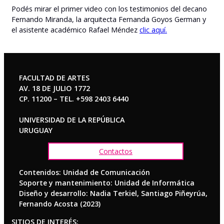
Podés mirar el primer video con los testimonios del decano
Fernando Miranda, la arquitecta Fernanda Goyos German y
el asistente académico Rafael Méndez
clic aquí.
FACULTAD DE ARTES
AV. 18 DE JULIO 1772
CP. 11200 – TEL. +598 2403 6440
UNIVERSIDAD DE LA REPÚBLICA
URUGUAY
Contactos
Contenidos: Unidad de Comunicación
Soporte y mantenimiento: Unidad de Informática
Diseño y desarrollo: Nadia Terkiel, Santiago Piñeyrúa,
Fernando Acosta (2023)
SITIOS DE INTERÉS: