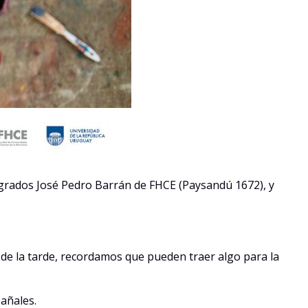
Posgrados José Pedro Barrán de FHCE (Paysandú 1672), y
o de la tarde, recordamos que pueden traer algo para la
pañales.