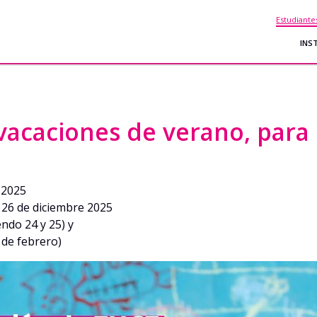
Estudiante
INS
vacaciones de verano, para
 2025
l 26 de diciembre 2025
endo 24 y 25) y
 de febrero)