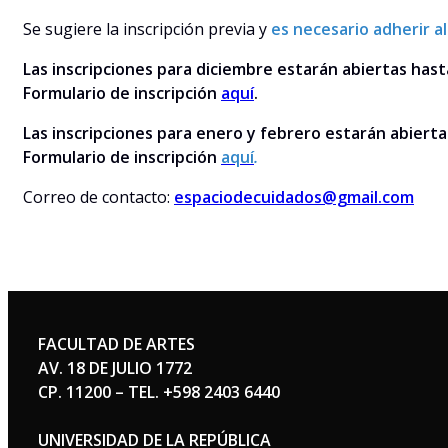
Se sugiere la inscripción previa y
es necesario adherir a
Las inscripciones para diciembre estarán abiertas hast
Formulario de inscripción
aquí
.
Las inscripciones para enero y febrero estarán abierta
Formulario de inscripción
aquí
.
Correo de contacto:
espaciodecuidados@gmail.com
FACULTAD DE ARTES
AV. 18 DE JULIO 1772
CP. 11200 – TEL. +598 2403 6440
UNIVERSIDAD DE LA REPÚBLICA