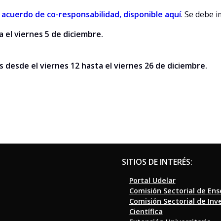
l
acuerdo de co-responsabilidad, disponible aquí
. Se debe i
a el viernes 5 de diciembre.
s desde el viernes 12 hasta el viernes 26 de diciembre.
SITIOS DE INTERÉS:
Portal Udelar
Comisión Sectorial de En
Comisión Sectorial de Inv
Científica