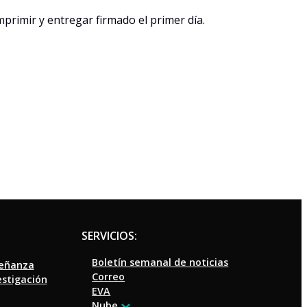
mprimir y entregar firmado el primer día.
SERVICIOS:
Boletín semanal de noticias
señanza
Correo
estigación
EVA
Nube