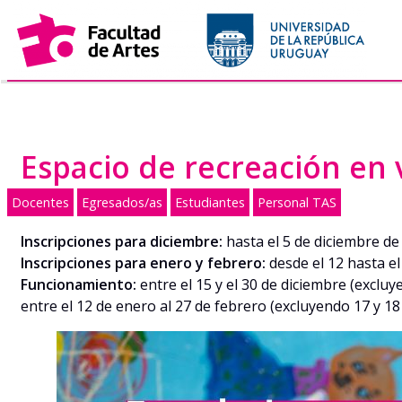
Saltar
al
contenido
Espacio de recreación en 
Docentes
Egresados/as
Estudiantes
Personal TAS
Inscripciones para diciembre:
hasta el 5 de diciembre de
Inscripciones para enero y febrero:
desde el 12 hasta e
Funcionamiento:
entre el 15 y el 30 de diciembre (excluy
entre el 12 de enero al 27 de febrero (excluyendo 17 y 18