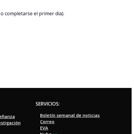
o completarse el primer día).
SERVICIOS:
Boletín semanal de noticias
señanza
Correo
estigación
EVA