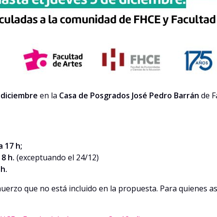
e diciembre
en la
Casa de Posgrados José Pedro Barrán
de F
a 17 h;
18 h.
(exceptuando el 24/12)
 h.
almuerzo que no está incluido en la propuesta. Para quienes 