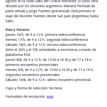
agosto en la Sede Salto del CENUR Noroeste. El curso será
dictado por los docentes argentinos Mariana Pechuán (la
parte virtual) y Jorge Fuentes (presencial). Está previsto el
viaje del docente Fuentes desde San Juan (Argentina) hasta
Salto.
Días y Horario:
Jueves 16/5, de 9 a 12 h.: primera videoconferencia
Viernes 17/5, de 9 a 12 h.: segunda videoconferencia
Sábado 18/5, de 9 a 12 h.: tercera videoconferencia
Entre el 20/5 y el 7/8: actividades a-sincrónicas a través de
plataforma EVA.
Jueves 8/8, de 9 a 12 h, de 13:30 a 16.30 y de 17 a 19 h.:
primeros encuentros presenciales
Viernes 9/8, de 9 a 12 h, de 13:30 a 16.30 y de 17 a 19 h.:
segundos encuentros presenciales
Sábado 10/8, de 9 a 12 h.: último encuentro presencial.
Cupo y forma de selección: No tiene
Formulario de inscripción:
aquí