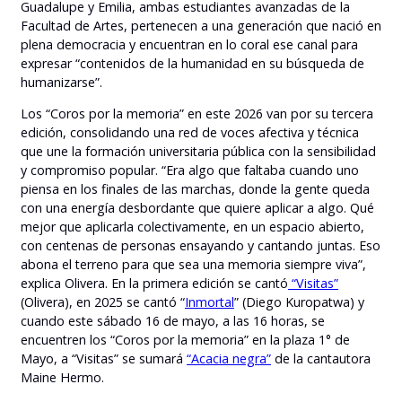
Guadalupe y Emilia, ambas estudiantes avanzadas de la
Facultad de Artes, pertenecen a una generación que nació en
plena democracia y encuentran en lo coral ese canal para
expresar “contenidos de la humanidad en su búsqueda de
humanizarse”.
Los “Coros por la memoria” en este 2026 van por su tercera
edición, consolidando una red de voces afectiva y técnica
que une la formación universitaria pública con la sensibilidad
y compromiso popular. “Era algo que faltaba cuando uno
piensa en los finales de las marchas, donde la gente queda
con una energía desbordante que quiere aplicar a algo. Qué
mejor que aplicarla colectivamente, en un espacio abierto,
con centenas de personas ensayando y cantando juntas. Eso
abona el terreno para que sea una memoria siempre viva”,
explica Olivera. En la primera edición se cantó
“Visitas”
(Olivera), en 2025 se cantó “
Inmortal
” (Diego Kuropatwa) y
cuando este sábado 16 de mayo, a las 16 horas, se
encuentren los “Coros por la memoria” en la plaza 1° de
Mayo, a “Visitas” se sumará
“Acacia negra”
de la cantautora
Maine Hermo.