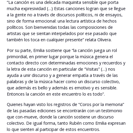
“La canción es una delicada maquinita sensible que porta
mucha expresividad (…) Estas canciones logran que se llegue
a la gente no a través de discursos políticos, ni de ensayos,
sino de forma emocional: una lectura artística de hechos
políticos. Son bienvenidas todas las composiciones de
artistas que se sientan interpelados por ese pasado que
también los toca en cualquier presente” relata Olivera.
Por su parte, Emilia sostiene que “la canción juega un rol
primordial, en primer lugar porque la música genera el
contacto directo con determinadas emociones y recuerdos y
la letra de esta canción en particular de “Visitas” (…) nos
ayuda a unir discurso y a generar empatía a través de las
palabras y de la música hacer como un discurso colectivo,
que además es bello y además es emotivo y es sensible.
Entonces la canción en este encuentro lo es todo”.
Quienes hayan visto los registros de “Coros por la memoria”
de las pasadas ediciones se encontrarán con un testimonio
que con-mueve, donde la canción sostiene un discurso
colectivo. De igual forma, tanto Rubén como Emilia expresan
lo que sienten al participar de estos encuentros.