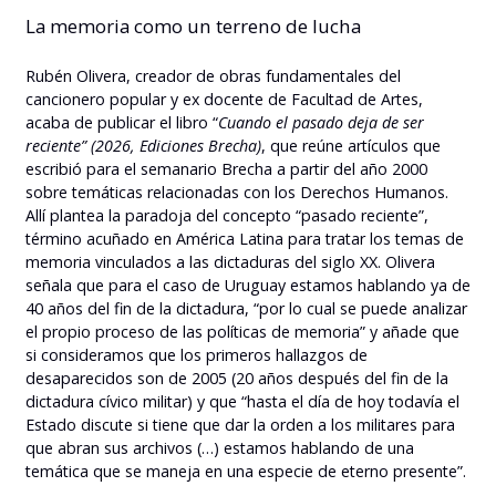
La memoria como un terreno de lucha
Rubén Olivera, creador de obras fundamentales del
cancionero popular y ex docente de Facultad de Artes,
acaba de publicar el libro “
Cuando el pasado deja de ser
reciente” (2026, Ediciones Brecha)
, que reúne artículos que
escribió para el semanario Brecha a partir del año 2000
sobre temáticas relacionadas con los Derechos Humanos.
Allí plantea la paradoja del concepto “pasado reciente”,
término acuñado en América Latina para tratar los temas de
memoria vinculados a las dictaduras del siglo XX. Olivera
señala que para el caso de Uruguay estamos hablando ya de
40 años del fin de la dictadura, “por lo cual se puede analizar
el propio proceso de las políticas de memoria” y añade que
si consideramos que los primeros hallazgos de
desaparecidos son de 2005 (20 años después del fin de la
dictadura cívico militar) y que “hasta el día de hoy todavía el
Estado discute si tiene que dar la orden a los militares para
que abran sus archivos (…) estamos hablando de una
temática que se maneja en una especie de eterno presente”.