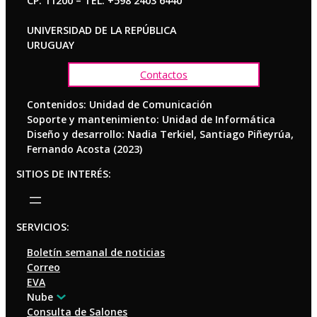
CP. 11200 – TEL. +598 2403 6440
UNIVERSIDAD DE LA REPÚBLICA
URUGUAY
Contactos
Contenidos: Unidad de Comunicación
Soporte y mantenimiento: Unidad de Informática
Diseño y desarrollo: Nadia Terkiel, Santiago Piñeyrúa,
Fernando Acosta (2023)
SITIOS DE INTERÉS:
SERVICIOS:
Boletín semanal de noticias
Correo
EVA
Nube
Consulta de Salones