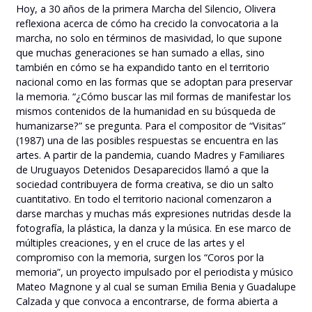
Hoy, a 30 años de la primera Marcha del Silencio, Olivera
reflexiona acerca de cómo ha crecido la convocatoria a la
marcha, no solo en términos de masividad, lo que supone
que muchas generaciones se han sumado a ellas, sino
también en cómo se ha expandido tanto en el territorio
nacional como en las formas que se adoptan para preservar
la memoria. “¿Cómo buscar las mil formas de manifestar los
mismos contenidos de la humanidad en su búsqueda de
humanizarse?” se pregunta. Para el compositor de “Visitas”
(1987) una de las posibles respuestas se encuentra en las
artes. A partir de la pandemia, cuando Madres y Familiares
de Uruguayos Detenidos Desaparecidos llamó a que la
sociedad contribuyera de forma creativa, se dio un salto
cuantitativo. En todo el territorio nacional comenzaron a
darse marchas y muchas más expresiones nutridas desde la
fotografía, la plástica, la danza y la música. En ese marco de
múltiples creaciones, y en el cruce de las artes y el
compromiso con la memoria, surgen los “Coros por la
memoria”, un proyecto impulsado por el periodista y músico
Mateo Magnone y al cual se suman Emilia Benia y Guadalupe
Calzada y que convoca a encontrarse, de forma abierta a