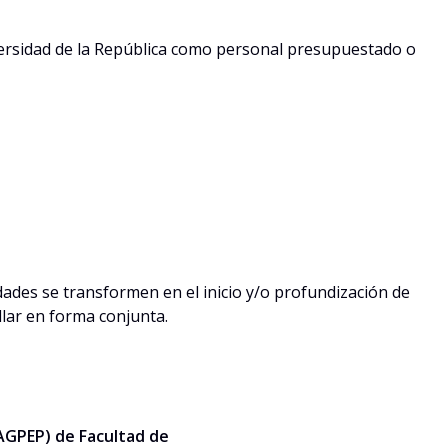
niversidad de la República como personal presupuestado o
dades se transformen en el inicio y/o profundización de
llar en forma conjunta.
AGPEP) de Facultad de