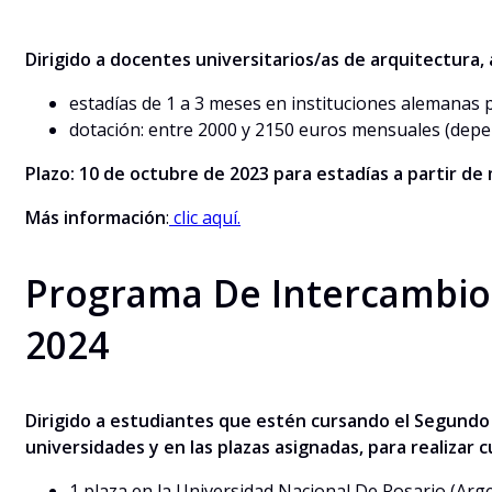
Dirigido a docentes universitarios/as de arquitectura, 
estadías de 1 a 3 meses en instituciones alemanas p
dotación: entre 2000 y 2150 euros mensuales (depen
Plazo: 10 de octubre de 2023 para estadías a partir de
Más información
:
clic aquí.
Programa De Intercambio 
2024
Dirigido a estudiantes que estén cursando el Segundo 
universidades y en las plazas asignadas, para realizar 
1 plaza en la Universidad Nacional De Rosario (Arg