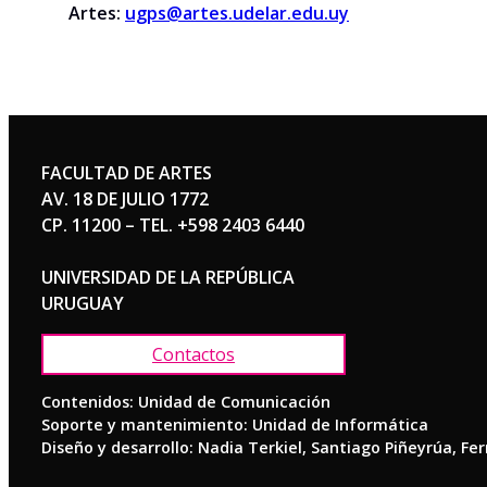
Artes:
ugps@artes.udelar.edu.uy
FACULTAD DE ARTES
AV. 18 DE JULIO 1772
CP. 11200 – TEL. +598 2403 6440
UNIVERSIDAD DE LA REPÚBLICA
URUGUAY
Contactos
Contenidos: Unidad de Comunicación
Soporte y mantenimiento: Unidad de Informática
Diseño y desarrollo: Nadia Terkiel, Santiago Piñeyrúa, Fe