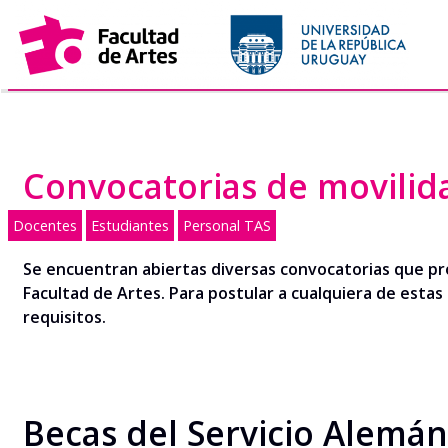
Saltar
al
contenido
Convocatorias de movilid
Docentes
Estudiantes
Personal TAS
Se encuentran abiertas diversas convocatorias que pr
Facultad de Artes. Para postular a cualquiera de estas
requisitos.
Becas del Servicio Alemá