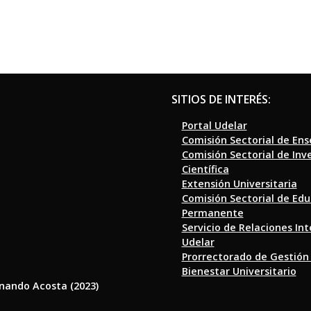
SITIOS DE INTERÉS:
Portal Udelar
Comisión Sectorial de En
Comisión Sectorial de Inv
Científica
Extensión Universitaria
Comisión Sectorial de Ed
Permanente
Servicio de Relaciones In
Udelar
Prorrectorado de Gestión
Bienestar Universitario
rnando Acosta (2023)