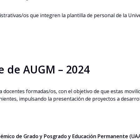
nistrativas/os que integren la plantilla de personal de la U
e de AUGM – 2024
a docentes formadas/os, con el objetivo de que estas movili
inientes, impulsando la presentación de proyectos a desarro
cadémico de Grado y Posgrado y Educación Permanente (UA