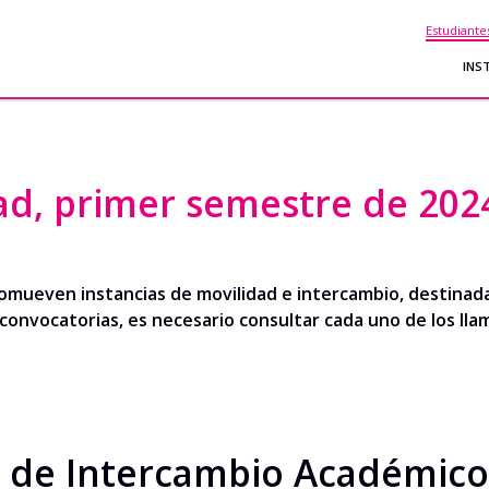
Estudiante
INS
ad, primer semestre de 202
omueven instancias de movilidad e intercambio, destinad
 convocatorias, es necesario consultar cada uno de los lla
n de Intercambio Académic