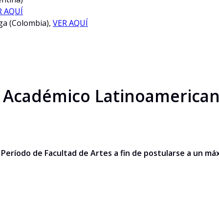
R AQUÍ
ga (Colombia),
VER AQUÍ
Académico Latinoamericano 
Período de Facultad de Artes a fin de postularse a un máx