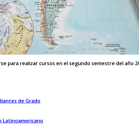
rse para realizar cursos en el segundo semestre del año 20
diantes de Grado
o Latinoamericano