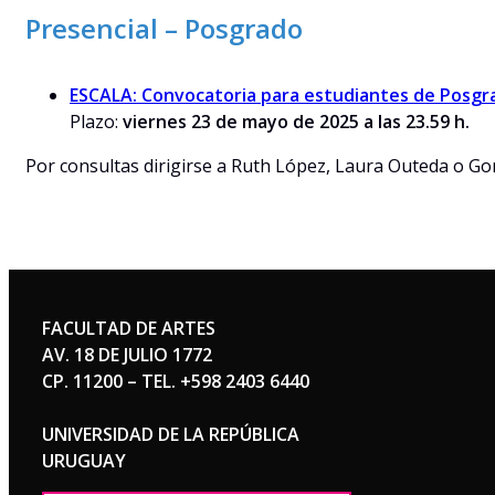
Presencial – Posgrado
ESCALA: Convocatoria para estudiantes de Posgr
Plazo:
viernes
23 de mayo de 2025 a las 23.59 h.
Por consultas dirigirse a Ruth López, Laura Outeda o Gon
FACULTAD DE ARTES
AV. 18 DE JULIO 1772
CP. 11200 – TEL. +598 2403 6440
UNIVERSIDAD DE LA REPÚBLICA
URUGUAY