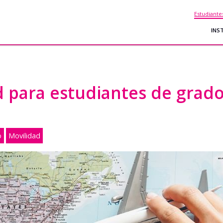
Estudiante
INS
 para estudiantes de grado
o
Movilidad