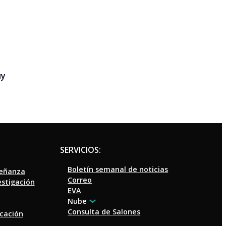
uy
SERVICIOS:
Boletín semanal de noticias
señanza
Correo
estigación
EVA
Nube
Consulta de Salones
ucación