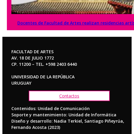
Docentes de Facultad de Artes realizan residencias artí
FACULTAD DE ARTES
AV. 18 DE JULIO 1772
CP. 11200 – TEL. +598 2403 6440
UNIVERSIDAD DE LA REPÚBLICA
URUGUAY
Contactos
Contenidos: Unidad de Comunicación
Soporte y mantenimiento: Unidad de Informática
Diseño y desarrollo: Nadia Terkiel, Santiago Piñeyrúa,
Fernando Acosta (2023)