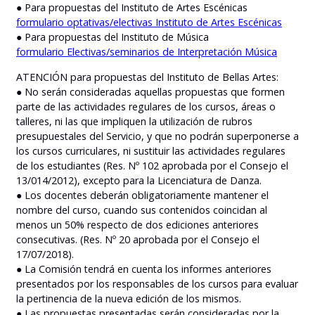
● Para propuestas del Instituto de Artes Escénicas
formulario optativas/electivas Instituto de Artes Escénicas
● Para propuestas del Instituto de Música
formulario Electivas/seminarios de Interpretación Música
ATENCIÓN para propuestas del Instituto de Bellas Artes:
● No serán consideradas aquellas propuestas que formen
parte de las actividades regulares de los cursos, áreas o
talleres, ni las que impliquen la utilización de rubros
presupuestales del Servicio, y que no podrán superponerse a
los cursos curriculares, ni sustituir las actividades regulares
de los estudiantes (Res. Nº 102 aprobada por el Consejo el
13/014/2012), excepto para la Licenciatura de Danza.
● Los docentes deberán obligatoriamente mantener el
nombre del curso, cuando sus contenidos coincidan al
menos un 50% respecto de dos ediciones anteriores
consecutivas. (Res. Nº 20 aprobada por el Consejo el
17/07/2018).
● La Comisión tendrá en cuenta los informes anteriores
presentados por los responsables de los cursos para evaluar
la pertinencia de la nueva edición de los mismos.
● Las propuestas presentadas serán consideradas por la