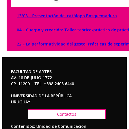
13/03 – Presentación del catálogo Bosquemadura
04 – Cuerpo y creación: Taller teórico-práctico de prác
22 – La performatividad del gesto. Prácticas de experim
FACULTAD DE ARTES
AV. 18 DE JULIO 1772
CP. 11200 – TEL. +598 2403 6440
UNIVERSIDAD DE LA REPÚBLICA
URUGUAY
Contactos
Contenidos: Unidad de Comunicación