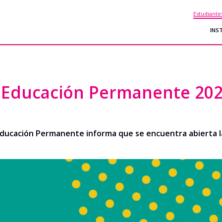
Estudiante
INS
e Educación Permanente 20
ducación Permanente informa que se encuentra abierta l