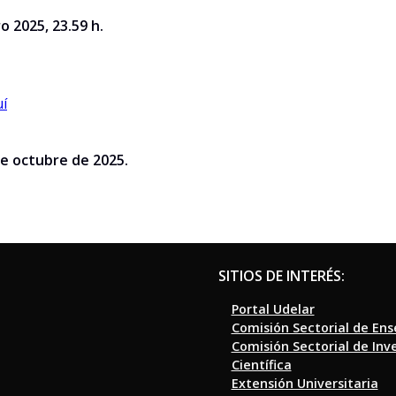
o 2025, 23.59 h.
uí
de octubre de 2025.
SITIOS DE INTERÉS:
Portal Udelar
Comisión Sectorial de En
Comisión Sectorial de Inv
Científica
Extensión Universitaria