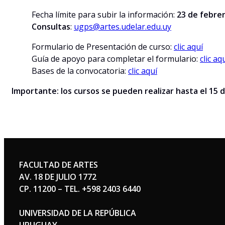
Fecha límite para subir la información:
23 de febrer
Consultas
:
ugps@artes.udelar.edu.uy
Formulario de Presentación de curso:
clic aquí
Guía de apoyo para completar el formulario:
clic aq
Bases de la convocatoria:
clic aquí
Importante: los cursos se pueden realizar hasta el 15 
FACULTAD DE ARTES
AV. 18 DE JULIO 1772
CP. 11200 – TEL. +598 2403 6440
UNIVERSIDAD DE LA REPÚBLICA