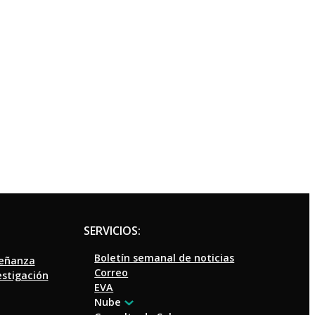
SERVICIOS:
Boletín semanal de noticias
señanza
Correo
estigación
EVA
Nube