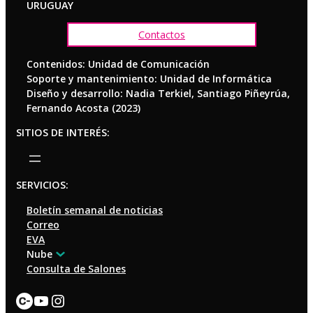
URUGUAY
Contactos
Contenidos: Unidad de Comunicación
Soporte y mantenimiento: Unidad de Informática
Diseño y desarrollo: Nadia Terkiel, Santiago Piñeyrúa,
Fernando Acosta (2023)
SITIOS DE INTERÉS:
SERVICIOS:
Boletín semanal de noticias
Correo
EVA
Nube
Consulta de Salones
Enlace
YouTube
Instagram