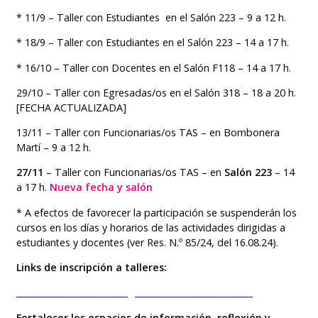
* 11/9 – Taller con Estudiantes en el Salón 223 – 9 a 12 h.
* 18/9 – Taller con Estudiantes en el Salón 223 – 14 a 17 h.
* 16/10 – Taller con Docentes en el Salón F118 – 14 a 17 h.
29/10 – Taller con Egresadas/os en el Salón 318 – 18 a 20 h.
[FECHA ACTUALIZADA]
13/11 – Taller con Funcionarias/os TAS – en Bombonera
Martí – 9 a 12 h.
27/11
– Taller con Funcionarias/os TAS – en
Salón 223
– 14
a 17 h.
Nueva fecha y salón
* A efectos de favorecer la participación se suspenderán los
cursos en los días y horarios de las actividades dirigidas a
estudiantes y docentes (ver Res. N.º 85/24, del 16.08.24).
Links de inscripción a talleres:
Estudiantado
Docentes
Egresados/as
Funcionariado
Fortalecer los espacios de información, reflexión y