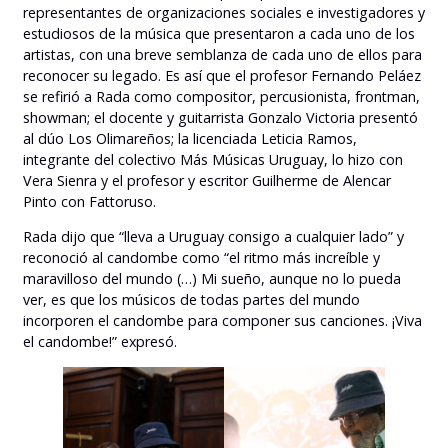
representantes de organizaciones sociales e investigadores y
estudiosos de la música que presentaron a cada uno de los
artistas, con una breve semblanza de cada uno de ellos para
reconocer su legado. Es así que el profesor Fernando Peláez
se refirió a Rada como compositor, percusionista, frontman,
showman; el docente y guitarrista Gonzalo Victoria presentó
al dúo Los Olimareños; la licenciada Leticia Ramos,
integrante del colectivo Más Músicas Uruguay, lo hizo con
Vera Sienra y el profesor y escritor Guilherme de Alencar
Pinto con Fattoruso.
Rada dijo que “lleva a Uruguay consigo a cualquier lado” y
reconoció al candombe como “el ritmo más increíble y
maravilloso del mundo (…) Mi sueño, aunque no lo pueda
ver, es que los músicos de todas partes del mundo
incorporen el candombe para componer sus canciones. ¡Viva
el candombe!” expresó.