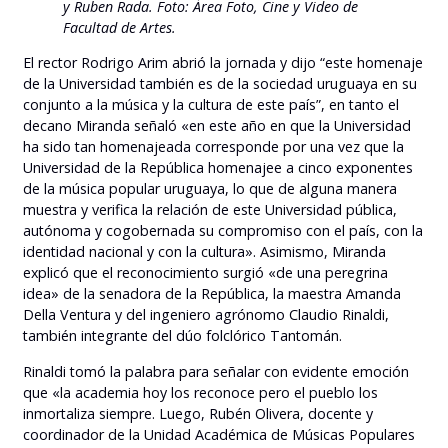
y Ruben Rada. Foto: Área Foto, Cine y Video de
Facultad de Artes.
El rector Rodrigo Arim abrió la jornada y dijo “este homenaje
de la Universidad también es de la sociedad uruguaya en su
conjunto a la música y la cultura de este país”, en tanto el
decano Miranda señaló «en este año en que la Universidad
ha sido tan homenajeada corresponde por una vez que la
Universidad de la República homenajee a cinco exponentes
de la música popular uruguaya, lo que de alguna manera
muestra y verifica la relación de este Universidad pública,
autónoma y cogobernada su compromiso con el país, con la
identidad nacional y con la cultura». Asimismo, Miranda
explicó que el reconocimiento surgió «de una peregrina
idea» de la senadora de la República, la maestra Amanda
Della Ventura y del ingeniero agrónomo Claudio Rinaldi,
también integrante del dúo folclórico Tantomán.
Rinaldi tomó la palabra para señalar con evidente emoción
que «la academia hoy los reconoce pero el pueblo los
inmortaliza siempre. Luego, Rubén Olivera, docente y
coordinador de la Unidad Académica de Músicas Populares