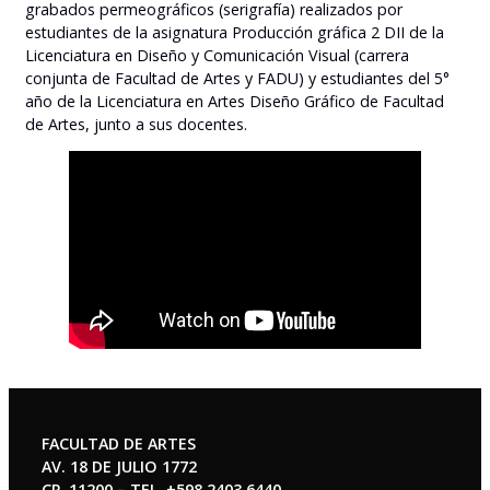
grabados permeográficos (serigrafía) realizados por
estudiantes de la asignatura Producción gráfica 2 DII de la
Licenciatura en Diseño y Comunicación Visual (carrera
conjunta de Facultad de Artes y FADU) y estudiantes del 5°
año de la Licenciatura en Artes Diseño Gráfico de Facultad
de Artes, junto a sus docentes.
FACULTAD DE ARTES
AV. 18 DE JULIO 1772
CP. 11200 – TEL. +598 2403 6440