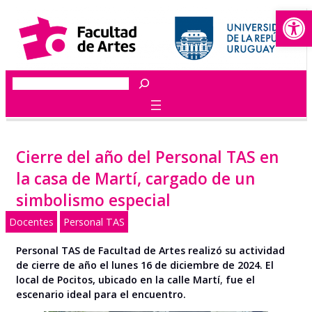
Abrir
Saltar
al
contenido
Buscar
Cierre del año del Personal TAS en
la casa de Martí, cargado de un
simbolismo especial
Docentes
Personal TAS
Personal TAS de Facultad de Artes realizó su actividad
de cierre de año el lunes 16 de diciembre de 2024. El
local de Pocitos, ubicado en la calle Martí
,
fue el
escenario ideal para el encuentro.