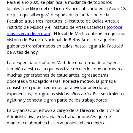
Para el año 2025 se planifica la mudanza de todos los
locales al edificio del ex Liceo Francés ubicado en la Avda. 18
de Julio que albergará después de la fundación de la
Facultad a sus tres institutos: el instituto de Bellas Artes, el
instituto de Música y el instituto de Artes Escénicas (
conocé
más acerca de la obra
). El local de Martí contiene la riquísima
historia de Escuela Nacional de Bellas Artes, de aquellos
galpones transformados en aulas, hasta llegar a la Facultad
de Artes de hoy.
La despedida del año en Martí fue una forma de despedir
también a esta casa que nos trae recuerdos que permean a
muchas generaciones de estudiantes, egresados/as,
docentes y trabajadores/as. Por este motivo, la jornada
consistió en poder reunirnos para evocar anécdotas,
experiencias, fotografías vividas años atrás. Ese sentimiento
aglutina y conecta a gran parte de los trabajadores.
La organización estuvo a cargo de la Dirección de División
Administrativa, y de varias/os trabajadoras/es que de
manera colaborativa hicieron posible el encuentro.