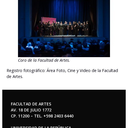
Coro de la Facultad de Artes.
Registro fotográfico: Área Foto, Cine y Video de la Facultad
de Artes.
FACULTAD DE ARTES
AV. 18 DE JULIO 1772
CP. 11200 – TEL. +598 2403 6440
UNIVERSIDAD DE LA REPÚBLICA