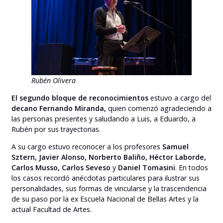
Rubén Olivera
El s
egundo bloque de reconocimientos
estuvo a cargo del
decano
Fernando Miranda
,
quien comenzó agradeciendo a
las personas presentes y saludando a Luis, a Eduardo, a
Rubén por sus trayectorias.
A su cargo estuvo reconocer a los profesores
Samuel
Sztern
,
Javier Alonso
,
Norberto Baliño, Héctor Laborde,
Carlos Musso, Carlos Seveso
y
Daniel Tomasini
. En todos
los casos recordó anécdotas particulares para ilustrar sus
personalidades, sus formas de vincularse y la trascendencia
de su paso por la ex Escuela Nacional de Bellas Artes y la
actual Facultad de Artes.