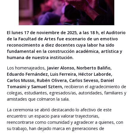
El lunes 17 de noviembre de 2025, a las 18 h, el Auditorio
de la Facultad de Artes fue escenario de un emotivo
reconocimiento a diez docentes cuya labor ha sido
fundamental en la construcción académica, artística y
humana de nuestra institución.
Los homenajeados,
Javier Alonso, Norberto Baliño,
Eduardo Fernández, Luis Ferreira, Héctor Laborde,
Carlos Musso, Rubén Olivera, Carlos Seveso, Daniel
Tomasini y Samuel Sztern,
recibieron el agradecimiento de
colegas, estudiantes, egresados/as, autoridades, familiares y
amistades que colmaron la sala.
La ceremonia se abrió destacando lo afectivo de este
encuentro: un espacio para valorar trayectorias,
reencontrarse como comunidad y agradecer a quienes, con
su trabajo, han dejado marca en generaciones de