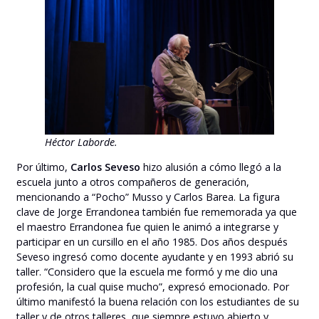
Héctor Laborde.
Por último,
Carlos Seveso
hizo alusión a cómo llegó a la
escuela junto a otros compañeros de generación,
mencionando a “Pocho” Musso y Carlos Barea. La figura
clave de Jorge Errandonea también fue rememorada ya que
el maestro Errandonea fue quien le animó a integrarse y
participar en un cursillo en el año 1985. Dos años después
Seveso ingresó como docente ayudante y en 1993 abrió su
taller. “Considero que la escuela me formó y me dio una
profesión, la cual quise mucho”, expresó emocionado. Por
último manifestó la buena relación con los estudiantes de su
taller y de otros talleres, que siempre estuvo abierto y