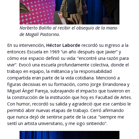
Norberto Baliño al recibir el obsequio de la mano
de Magalí Pastorino.
En su intervención,
Héctor Laborde
recordó su ingreso a la
entonces Escuela en 1969 “un año después que Javier” y
cómo ese espacio definió su vida: “encontré una razón para
vivir”. Evocó una escuela profundamente colectiva, donde el
trabajo en equipo, la militancia y la responsabilidad
compartida eran parte de la vida cotidiana. Mencionó a
figuras decisivas en su formación, como Jorge Errandonea y
Miguel Ángel Pareja, subrayando el impacto que tuvieron en
la construcción de la institución que hoy es Facultad de Artes.
Con humor, recordó su salida y agradeció que ese cambio le
permitió abrir nuevas etapas de trabajo. Cerró afirmando
que nunca dejó de sentirse parte de la casa: “siempre me
sentí un artista universitario, y me sigo sintiendo”.