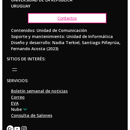
URUGUAY
Contactos
Contenidos: Unidad de Comunicación
Soporte y mantenimiento: Unidad de Informática
Diseño y desarrollo: Nadia Terkiel, Santiago Piñeyrúa,
Fernando Acosta (2023)
SITIOS DE INTERÉS:
SERVICIOS:
Boletín semanal de noticias
Correo
EVA
Nube
Consulta de Salones
Enlace
YouTube
Instagram