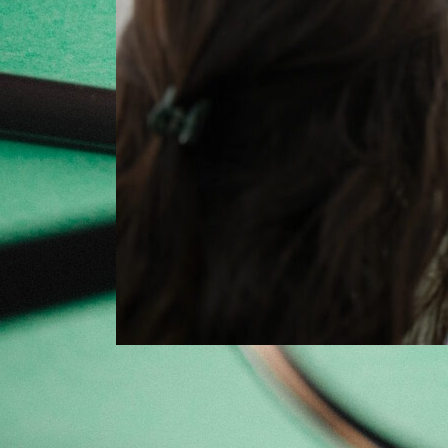
Convocatorias del Prorrectorado
de Investigación