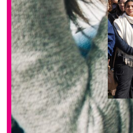
Ciudadan
la convo