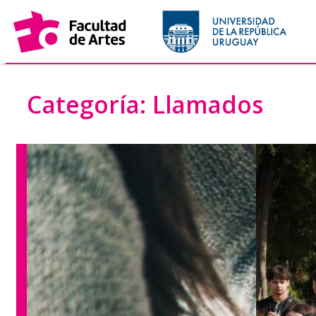
Saltar
al
contenido
Categoría:
Llamados