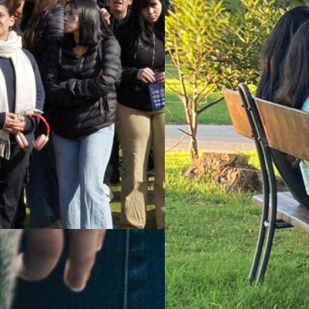
ía y Conocimiento: abrió
catoria 2026