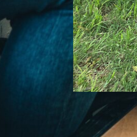
Cuatro convocatorias de
Extensión abiertas en Ude