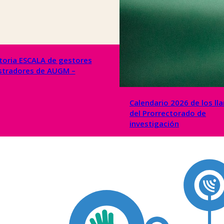
oria ESCALA de gestores
stradores de AUGM –
Calendario 2026 de los l
del Prorrectorado de
investigación