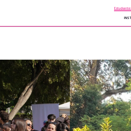
Estudiante
INS