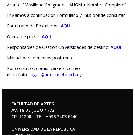
Asunto: “Movilidad Posgrado – AUGM + Nombre Completo”
Enviamos a continuación Formulario y links donde consultar:
Formulario de Postulación:
AQUI
Oferta de plazas:
AQUI
Responsables de Gestión Universidades de destino:
AQUI
Manual para personas postulantes
Por consultas, comunicarse al correo
electrónico:
ugps@artes.udelar.edu.uy
FACULTAD DE ARTES
AV. 18 DE JULIO 1772
CP. 11200 – TEL. +598 2403 6440
UNIVERSIDAD DE LA REPÚBLICA