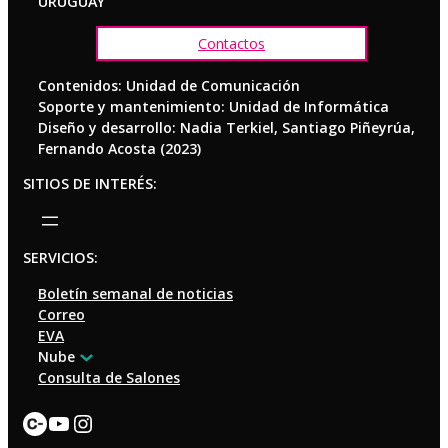
URUGUAY
Contactos
Contenidos: Unidad de Comunicación
Soporte y mantenimiento: Unidad de Informática
Diseño y desarrollo: Nadia Terkiel, Santiago Piñeyrúa,
Fernando Acosta (2023)
SITIOS DE INTERÉS:
SERVICIOS:
Boletín semanal de noticias
Correo
EVA
Nube
Consulta de Salones
Enlace
YouTube
Instagram