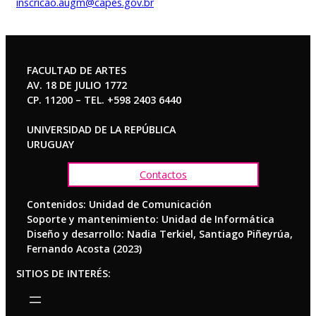
inscricao.augm@capes.gov.br
FACULTAD DE ARTES
AV. 18 DE JULIO 1772
CP. 11200 – TEL. +598 2403 6440
UNIVERSIDAD DE LA REPÚBLICA
URUGUAY
Contactos
Contenidos: Unidad de Comunicación
Soporte y mantenimiento: Unidad de Informática
Diseño y desarrollo: Nadia Terkiel, Santiago Piñeyrúa,
Fernando Acosta (2023)
SITIOS DE INTERÉS: